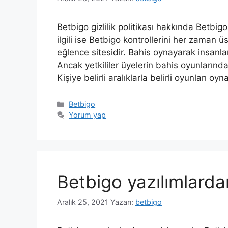
Betbigo gizlilik politikası hakkında Betbigo 
ilgili ise Betbigo kontrollerini her zaman 
eğlence sitesidir. Bahis oynayarak insanla
Ancak yetkililer üyelerin bahis oyunlarında 
Kişiye belirli aralıklarla belirli oyunları 
Kategoriler
Betbigo
Yorum yap
Betbigo yazılımlardan
Aralık 25, 2021
Yazarı:
betbigo