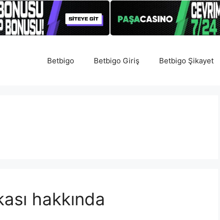
Betbigo
Betbigo Giriş
Betbigo Şikayet
tikası hakkında