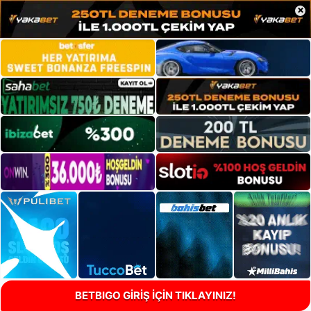
×
BETBIGO GİRİŞ İÇİN TIKLAYINIZ!