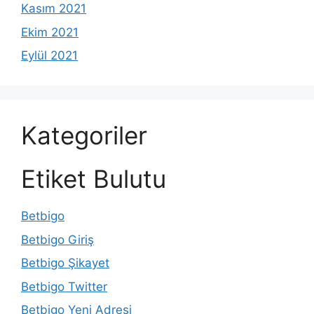
Kasım 2021
Ekim 2021
Eylül 2021
Kategoriler
Etiket Bulutu
Betbigo
Betbigo Giriş
Betbigo Şikayet
Betbigo Twitter
Betbigo Yeni Adresi