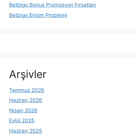
Betbigo Bonus Promosyon Fırsatları
Betbigo Erişim Problemi
Arşivler
Temmuz 2026
Haziran 2026
Nisan 2026
Eylül 2025
Haziran 2025