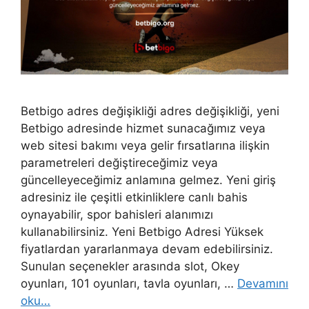
Betbigo adres değişikliği adres değişikliği, yeni
Betbigo adresinde hizmet sunacağımız veya
web sitesi bakımı veya gelir fırsatlarına ilişkin
parametreleri değiştireceğimiz veya
güncelleyeceğimiz anlamına gelmez. Yeni giriş
adresiniz ile çeşitli etkinliklere canlı bahis
oynayabilir, spor bahisleri alanımızı
kullanabilirsiniz. Yeni Betbigo Adresi Yüksek
fiyatlardan yararlanmaya devam edebilirsiniz.
Sunulan seçenekler arasında slot, Okey
oyunları, 101 oyunları, tavla oyunları, …
Devamını
oku…