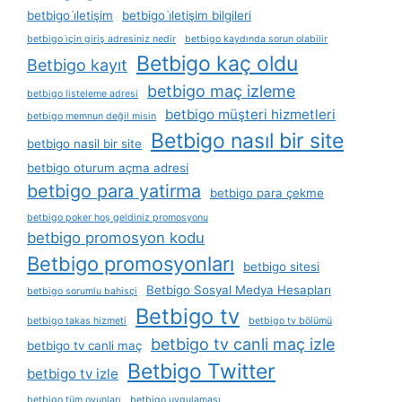
betbigo i̇letişim
betbigo i̇letişim bilgileri
betbigo i̇çin giriş adresiniz nedir
betbigo kaydında sorun olabilir
Betbigo kaç oldu
Betbigo kayıt
betbigo maç izleme
betbigo listeleme adresi
betbigo müşteri hizmetleri
betbigo memnun değil misin
Betbigo nasıl bir site
betbigo nasil bir site
betbigo oturum açma adresi
betbigo para yatirma
betbigo para çekme
betbigo poker hoş geldiniz promosyonu
betbigo promosyon kodu
Betbigo promosyonları
betbigo sitesi
Betbigo Sosyal Medya Hesapları
betbigo sorumlu bahisçi
Betbigo tv
betbigo takas hizmeti
betbigo tv bölümü
betbigo tv canli maç izle
betbigo tv canli maç
Betbigo Twitter
betbigo tv izle
betbigo tüm oyunları
betbigo uygulaması