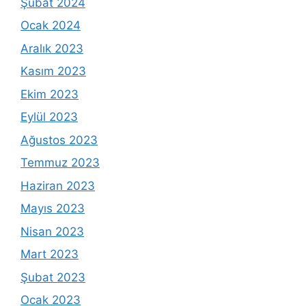
Şubat 2024
Ocak 2024
Aralık 2023
Kasım 2023
Ekim 2023
Eylül 2023
Ağustos 2023
Temmuz 2023
Haziran 2023
Mayıs 2023
Nisan 2023
Mart 2023
Şubat 2023
Ocak 2023