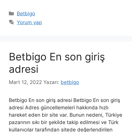
Kategoriler
Betbigo
Yorum yap
Betbigo En son giriş
adresi
Mart 12, 2022
Yazarı:
betbigo
Betbigo En son giriş adresi Betbigo En son giriş
adresi Adres güncellemeleri hakkında hızlı
hareket eden bir site var. Bunun nedeni, Türkiye
pazarının sıkı bir şekilde takip edilmesi ve Türk
kullanıcılar tarafından sitede değerlendirilen