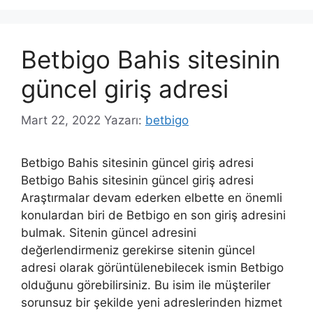
Betbigo Bahis sitesinin
güncel giriş adresi
Mart 22, 2022
Yazarı:
betbigo
Betbigo Bahis sitesinin güncel giriş adresi
Betbigo Bahis sitesinin güncel giriş adresi
Araştırmalar devam ederken elbette en önemli
konulardan biri de Betbigo en son giriş adresini
bulmak. Sitenin güncel adresini
değerlendirmeniz gerekirse sitenin güncel
adresi olarak görüntülenebilecek ismin Betbigo
olduğunu görebilirsiniz. Bu isim ile müşteriler
sorunsuz bir şekilde yeni adreslerinden hizmet