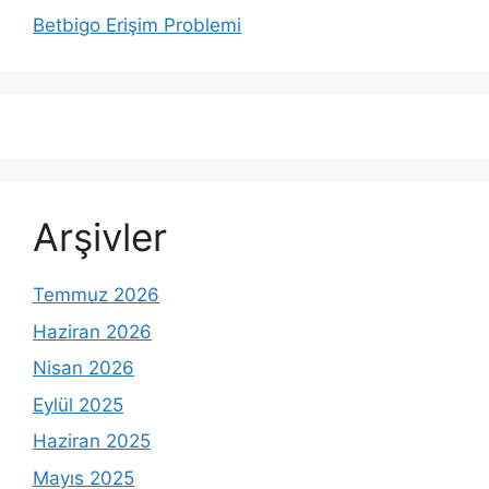
Betbigo Erişim Problemi
Arşivler
Temmuz 2026
Haziran 2026
Nisan 2026
Eylül 2025
Haziran 2025
Mayıs 2025