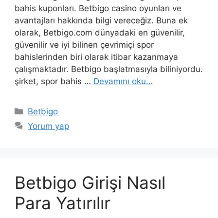
bahis kuponları. Betbigo casino oyunları ve
avantajları hakkında bilgi vereceğiz. Buna ek
olarak, Betbigo.com dünyadaki en güvenilir,
güvenilir ve iyi bilinen çevrimiçi spor
bahislerinden biri olarak itibar kazanmaya
çalışmaktadır. Betbigo başlatmasıyla biliniyordu.
şirket, spor bahis …
Devamını oku…
Kategoriler
Betbigo
Yorum yap
Betbigo Girişi Nasıl
Para Yatırılır