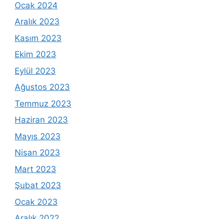
Ocak 2024
Aralık 2023
Kasım 2023
Ekim 2023
Eylül 2023
Ağustos 2023
Temmuz 2023
Haziran 2023
Mayıs 2023
Nisan 2023
Mart 2023
Şubat 2023
Ocak 2023
Aralık 2022