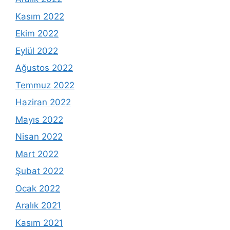
Kasım 2022
Ekim 2022
Eylül 2022
Ağustos 2022
Temmuz 2022
Haziran 2022
Mayıs 2022
Nisan 2022
Mart 2022
Şubat 2022
Ocak 2022
Aralık 2021
Kasım 2021