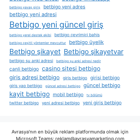
betbigo yeni adres
betbigo yavaş giriş
betbigo yeni adresi
Betbigo yeni güncel giriş
betbigo çevrimiçi bahis
betbigo yerel destek ekibi
betbigo üyelik
betbigo çeşitli yöntemler mevcuttur
Betbigo şikayet
Betbigo şikayetvar
betbigo şu anki adresi
betbigo şu anki adresi nedir
casino sitesi betbigo
canli betbigo
giris adresi betbigo
girisi betbigo
giris betbigo
güncel betbigo
giris yap betbigo
güncel adresi betbigo
kayit betbigo
mobil betbigo
tv bölümü
yeni giris betbigo
twitter betbigo
yeni adresi betbigo
Avrasya'nın en büyük reklam platformunda olmak için
Microsoft Teams:
reklam@avrasyamarketing.com