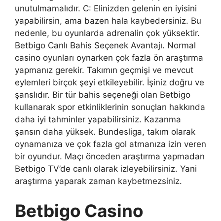
unutulmamalıdır. C: Elinizden gelenin en iyisini
yapabilirsin, ama bazen hala kaybedersiniz. Bu
nedenle, bu oyunlarda adrenalin çok yüksektir.
Betbigo Canlı Bahis Seçenek Avantajı. Normal
casino oyunları oynarken çok fazla ön araştırma
yapmanız gerekir. Takımın geçmişi ve mevcut
eylemleri birçok şeyi etkileyebilir. İşiniz doğru ve
şanslıdır. Bir tür bahis seçeneği olan Betbigo
kullanarak spor etkinliklerinin sonuçları hakkında
daha iyi tahminler yapabilirsiniz. Kazanma
şansın daha yüksek. Bundesliga, takım olarak
oynamanıza ve çok fazla gol atmanıza izin veren
bir oyundur. Maçı önceden araştırma yapmadan
Betbigo TV’de canlı olarak izleyebilirsiniz. Yani
araştırma yaparak zaman kaybetmezsiniz.
Betbigo Casino