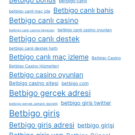
betbigo canli
Betbigo canlı bahis
betbigo canli maç izle
Betbigo canlı casino
betbigo canlı casino oyunları
betbigo canlı casino heyecanı
Betbigo canlı destek
betbigo canlı destek hattı
Betbigo canlı maç izleme
Betbigo Casino
Betbigo Casino Hizmetleri
Betbigo casino oyunları
Betbigo casino sitesi
betbigo com
Betbigo gerçek adresi
betbigo giris twitter
betbigo gerçek zamanlı desteği
Betbigo giriş
Betbigo giriş adresi
betbigo girişi