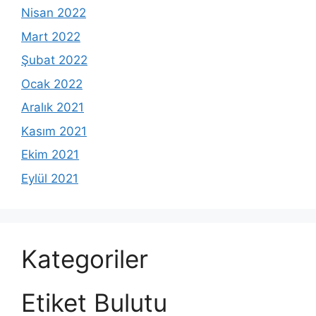
Nisan 2022
Mart 2022
Şubat 2022
Ocak 2022
Aralık 2021
Kasım 2021
Ekim 2021
Eylül 2021
Kategoriler
Etiket Bulutu