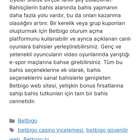
Bahisçilerin bahis alanında bahis yapmanın
daha fazla yolu vardır, bu da onları kazanma
olasılığını artırır. Bir kerelik veya grup kuponları
oluşturmak için Betbigo oturum açma
platformunu kullanabilir ve ayrıca açıklanan canlı
oyunlara bahisler yerleştirebilirsiniz. Genç ve
yetenekli oyuncuların video oyunlarında yarıştığı
e-spor maçlarına bahse girebilirsiniz. Tüm bu
bahis seçeneklerine ek olarak, bahis
seçeneklerini sanal bahislerle genişleten
Betbigo web sitesi, yetişkin bonus fırsatlarına
sahip bahis tutkunları için tam bir bahis
cennetidir.
Kategoriler
Betbigo
Etiketler
betbigo casino i̇ncelemesi
,
betbigo güvenilir
web
,
Betbigo tv