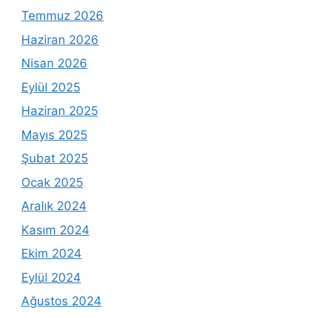
Temmuz 2026
Haziran 2026
Nisan 2026
Eylül 2025
Haziran 2025
Mayıs 2025
Şubat 2025
Ocak 2025
Aralık 2024
Kasım 2024
Ekim 2024
Eylül 2024
Ağustos 2024