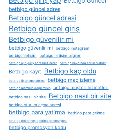
Betbigo giriş yap
Betbigo Güncel
betbigo güncel adres
Betbigo güncel adresi
Betbigo güncel giriş
Betbigo güvenilir mi
betbigo güvenlir mi
betbigo instagram
betbigo i̇letişim
betbigo i̇letişim bilgileri
betbigo i̇çin giriş adresiniz nedir
betbigo kaydında sorun olabilir
Betbigo kaç oldu
Betbigo kayıt
betbigo maç izleme
betbigo listeleme adresi
betbigo müşteri hizmetleri
betbigo memnun değil misin
Betbigo nasıl bir site
betbigo nasil bir site
betbigo oturum açma adresi
betbigo para yatirma
betbigo para çekme
betbigo poker hoş geldiniz promosyonu
betbigo promosyon kodu