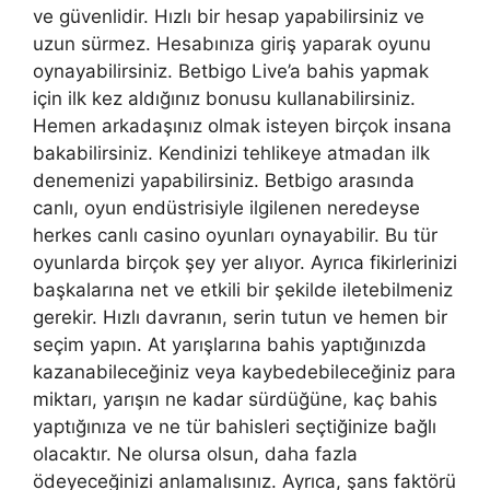
ve güvenlidir. Hızlı bir hesap yapabilirsiniz ve
uzun sürmez. Hesabınıza giriş yaparak oyunu
oynayabilirsiniz. Betbigo Live’a bahis yapmak
için ilk kez aldığınız bonusu kullanabilirsiniz.
Hemen arkadaşınız olmak isteyen birçok insana
bakabilirsiniz. Kendinizi tehlikeye atmadan ilk
denemenizi yapabilirsiniz. Betbigo arasında
canlı, oyun endüstrisiyle ilgilenen neredeyse
herkes canlı casino oyunları oynayabilir. Bu tür
oyunlarda birçok şey yer alıyor. Ayrıca fikirlerinizi
başkalarına net ve etkili bir şekilde iletebilmeniz
gerekir. Hızlı davranın, serin tutun ve hemen bir
seçim yapın. At yarışlarına bahis yaptığınızda
kazanabileceğiniz veya kaybedebileceğiniz para
miktarı, yarışın ne kadar sürdüğüne, kaç bahis
yaptığınıza ve ne tür bahisleri seçtiğinize bağlı
olacaktır. Ne olursa olsun, daha fazla
ödeyeceğinizi anlamalısınız. Ayrıca, şans faktörü