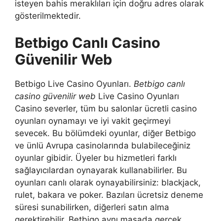
isteyen bahis meraklıları için doğru adres olarak
gösterilmektedir.
Betbigo Canlı Casino
Güvenilir Web
Betbigo Live Casino Oyunları.
Betbigo canlı
casino güvenilir web
Live Casino Oyunları
Casino severler, tüm bu salonlar ücretli casino
oyunları oynamayı ve iyi vakit geçirmeyi
sevecek. Bu bölümdeki oyunlar, diğer Betbigo
ve ünlü Avrupa casinolarında bulabileceğiniz
oyunlar gibidir. Üyeler bu hizmetleri farklı
sağlayıcılardan oynayarak kullanabilirler. Bu
oyunları canlı olarak oynayabilirsiniz: blackjack,
rulet, bakara ve poker. Bazıları ücretsiz deneme
süresi sunabilirken, diğerleri satın alma
gerektirebilir. Betbigo aynı masada gerçek