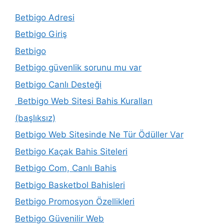
Betbigo Adresi
Betbigo Giriş
Betbigo
Betbigo güvenlik sorunu mu var
Betbigo Canlı Desteği
Betbigo Web Sitesi Bahis Kuralları
(başlıksız)
Betbigo Web Sitesinde Ne Tür Ödüller Var
Betbigo Kaçak Bahis Siteleri
Betbigo Com, Canlı Bahis
Betbigo Basketbol Bahisleri
Betbigo Promosyon Özellikleri
Betbigo Güvenilir Web