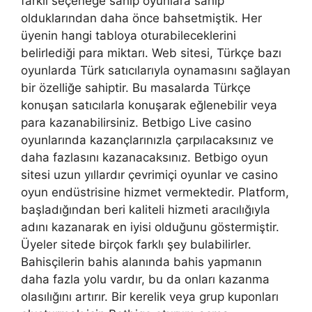
farklı seçeneğe sahip oyunlara sahip
olduklarından daha önce bahsetmiştik. Her
üyenin hangi tabloya oturabileceklerini
belirlediği para miktarı. Web sitesi, Türkçe bazı
oyunlarda Türk satıcılarıyla oynamasını sağlayan
bir özelliğe sahiptir. Bu masalarda Türkçe
konuşan satıcılarla konuşarak eğlenebilir veya
para kazanabilirsiniz. Betbigo Live casino
oyunlarında kazançlarınızla çarpılacaksınız ve
daha fazlasını kazanacaksınız. Betbigo oyun
sitesi uzun yıllardır çevrimiçi oyunlar ve casino
oyun endüstrisine hizmet vermektedir. Platform,
başladığından beri kaliteli hizmeti aracılığıyla
adını kazanarak en iyisi olduğunu göstermiştir.
Üyeler sitede birçok farklı şey bulabilirler.
Bahisçilerin bahis alanında bahis yapmanın
daha fazla yolu vardır, bu da onları kazanma
olasılığını artırır. Bir kerelik veya grup kuponları