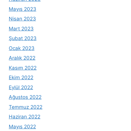
Mayıs 2023
Nisan 2023
Mart 2023
Şubat 2023
Ocak 2023
Aralık 2022
Kasım 2022
Ekim 2022
Eylül 2022
Ağustos 2022
Temmuz 2022
Haziran 2022
Mayıs 2022