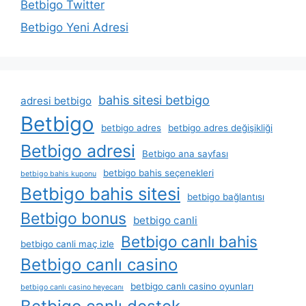
Betbigo Twitter
Betbigo Yeni Adresi
bahis sitesi betbigo
adresi betbigo
Betbigo
betbigo adres
betbigo adres değişikliği
Betbigo adresi
Betbigo ana sayfası
betbigo bahis seçenekleri
betbigo bahis kuponu
Betbigo bahis sitesi
betbigo bağlantısı
Betbigo bonus
betbigo canli
Betbigo canlı bahis
betbigo canli maç izle
Betbigo canlı casino
betbigo canlı casino oyunları
betbigo canlı casino heyecanı