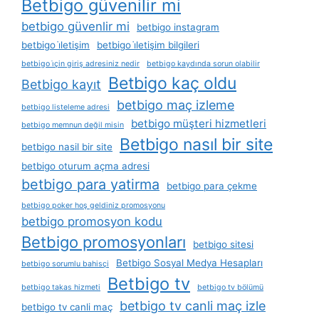
Betbigo güvenilir mi
betbigo güvenlir mi
betbigo instagram
betbigo i̇letişim
betbigo i̇letişim bilgileri
betbigo i̇çin giriş adresiniz nedir
betbigo kaydında sorun olabilir
Betbigo kaç oldu
Betbigo kayıt
betbigo maç izleme
betbigo listeleme adresi
betbigo müşteri hizmetleri
betbigo memnun değil misin
Betbigo nasıl bir site
betbigo nasil bir site
betbigo oturum açma adresi
betbigo para yatirma
betbigo para çekme
betbigo poker hoş geldiniz promosyonu
betbigo promosyon kodu
Betbigo promosyonları
betbigo sitesi
Betbigo Sosyal Medya Hesapları
betbigo sorumlu bahisçi
Betbigo tv
betbigo takas hizmeti
betbigo tv bölümü
betbigo tv canli maç izle
betbigo tv canli maç