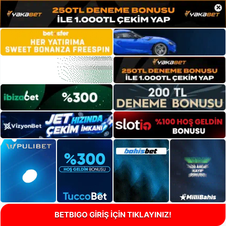
×
BETBIGO GİRİŞ İÇİN TIKLAYINIZ!