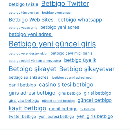
Betbigo Twitter
betbigo tv izle
betbigo tüm oyunları
betbigo uygulaması
Betbigo Web Sitesi
betbigo whatsapp
betbigo yeni adres
betbigo yavaş giriş
betbigo yeni adresi
Betbigo yeni güncel giriş
betbigo çevrimiçi bahis
betbigo yerel destek ekibi
betbigo üyelik
betbigo çeşitli yöntemler mevcuttur
Betbigo şikayet
Betbigo şikayetvar
betbigo şu anki adresi
betbigo şu anki adresi nedir
casino sitesi betbigo
canli betbigo
giris adresi betbigo
girisi betbigo
giris betbigo
güncel betbigo
giris yap betbigo
güncel adresi betbigo
kayit betbigo
mobil betbigo
tv bölümü
yeni giris betbigo
twitter betbigo
yeni adresi betbigo