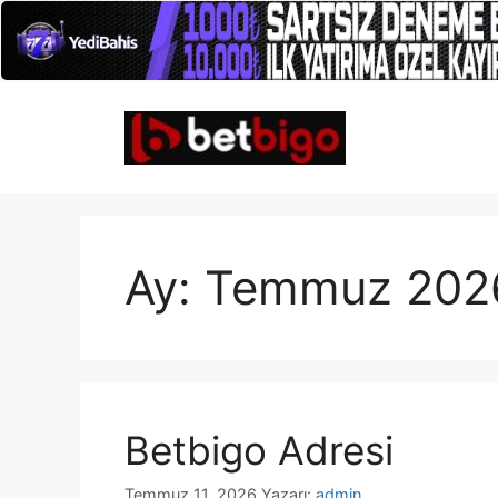
İçeriğe
atla
Ay:
Temmuz 202
Betbigo Adresi
Temmuz 11, 2026
Yazarı:
admin