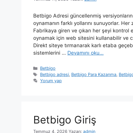
Betbigo Adresi güncellenmiş versiyonlarını
oynamanın farklı yollarını sunuyorlar. Her 
Fabrikaya giren ve çıkan her şeyi kontrol ede
oynamak için web sitesini kullanabilir ve can
Direkt siteye tırmanarak karlı etaba geçebi
sistemlerini …
Devamını oku…
Kategoriler
Betbigo
Etiketler
Betbigo adresi
,
Betbigo Para Kazanma
,
Betbigo
Yorum yap
Betbigo Giriş
Temmuz 4, 2026
Yazarı:
admin