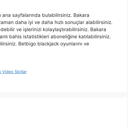
 ana sayfalarında bulabilirsiniz. Bakara
zaman daha iyi ve daha hızlı sonuçlar alabilirsiniz.
bilir ve işlerinizi kolaylaştırabilirsiniz. Bakara
lı bahis istatistikleri aboneliğine katılabilirsiniz.
lirsiniz. Betbigo blackjack oyunlarını ve
 Video Slotlar