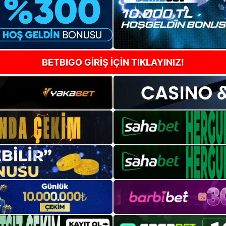
BETBIGO GİRİŞ İÇİN TIKLAYINIZ!