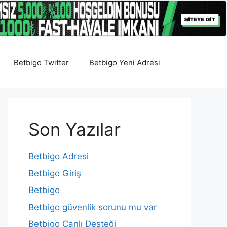
Betbigo Twitter
Betbigo Yeni Adresi
Son Yazılar
Betbigo Adresi
Betbigo Giriş
Betbigo
Betbigo güvenlik sorunu mu var
Betbigo Canlı Desteği