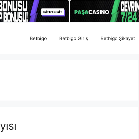
Betbigo
Betbigo Giriş
Betbigo Şikayet
yısı