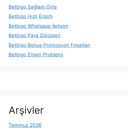
Betbigo Sağlam Giriş
Betbigo Hızlı Erişim
Betbigo Whatsapp İletişim
Betbigo Para Görüşleri
Betbigo Bonus Promosyon Fırsatları
Betbigo Erişim Problemi
Arşivler
Temmuz 2026