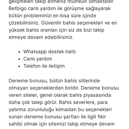
gelişmeleri takip etmeniz mümkün olmaktadır.
Betbigo canlı yardım ile görüşme sağlayarak
bütün probleminizi en kısa süre içinde
çözebilirsiniz. Güvenilir bahis seçenekleri ve en
yüksek bahis oranları için siz de bizi takip
etmeye devam edebilirsiniz.
Whatsapp destek hattı
Canlı yardım
Telefon ile iletişim
Deneme bonusu, bütün bahis sitlerinde
olmayan seçeneklerden biridir. Deneme bonusu
veren siteler, genel olarak bahis piyasasında
daha çok talep görür. Bahis severlere, para
yatırma zorunluluğu kılmadan bu seçenekleri
sunan deneme bonusu şartları ile ilgili fikir
sahibi olmak için sitemizi takip etmeye devam