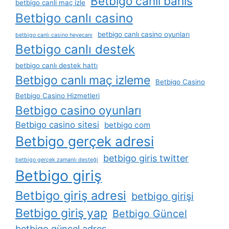
Betbigo canlı bahis
betbigo canli maç izle
Betbigo canlı casino
betbigo canlı casino oyunları
betbigo canlı casino heyecanı
Betbigo canlı destek
betbigo canlı destek hattı
Betbigo canlı maç izleme
Betbigo Casino
Betbigo Casino Hizmetleri
Betbigo casino oyunları
Betbigo casino sitesi
betbigo com
Betbigo gerçek adresi
betbigo giris twitter
betbigo gerçek zamanlı desteği
Betbigo giriş
Betbigo giriş adresi
betbigo girişi
Betbigo giriş yap
Betbigo Güncel
betbigo güncel adres