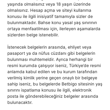
yaşında olmalısınız veya 18 yaşın üzerinde
olmalısınız. Hesap açma ve siteyi kullanma
konusu ile ilgili inisiyatif tamamıyla sizler de
bulunmaktadır. Bahse konu yasal yaş sınırının
ortaya menfaatilması için, ilerleyen aşamalarda
sizlerden belge istenebilir.
İstenecek belgelerin arasında, ehliyet veya
pasaport ya da nüfus cüzdanı gibi belgelerin
bulunması muhtemeldir. Ayrıca herhangi bir
resmi kurumda çalışıyor iseniz, Türkiye’de resmi
anlamda kabul edilen ve bu kurum tarafından
verilmiş kimlik yerine geçen onaylı bir belgeye
sahip iseniz, bu belgelerde Betbigo sitesinin yaş
sınırını ispatlama konusu ile ilgili, elektronik
posta ile gönderebileceğiniz belgeler arasında
bulunacaktır.