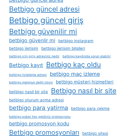
Betbigo güncel adresi
Betbigo güncel giriş
Betbigo güvenilir mi
betbigo güvenlir mi
betbigo instagram
betbigo i̇letişim
betbigo i̇letişim bilgileri
betbigo i̇çin giriş adresiniz nedir
betbigo kaydında sorun olabilir
Betbigo kaç oldu
Betbigo kayıt
betbigo maç izleme
betbigo listeleme adresi
betbigo müşteri hizmetleri
betbigo memnun değil misin
Betbigo nasıl bir site
betbigo nasil bir site
betbigo oturum açma adresi
betbigo para yatirma
betbigo para çekme
betbigo poker hoş geldiniz promosyonu
betbigo promosyon kodu
Betbigo promosyonları
betbigo sitesi