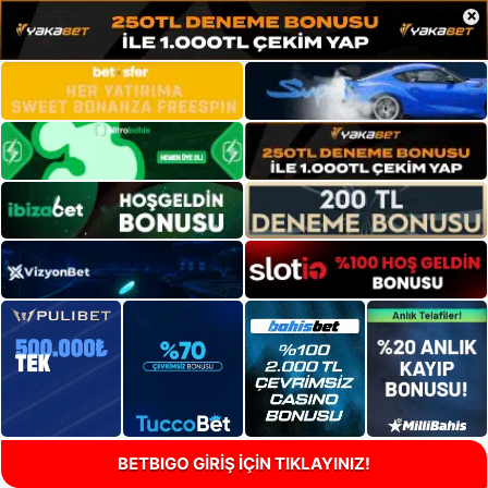
×
BETBIGO GİRİŞ İÇİN TIKLAYINIZ!