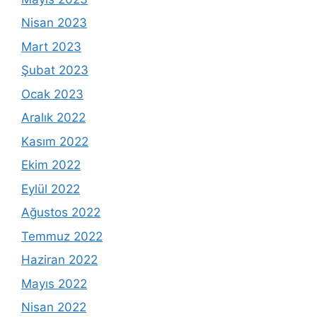
Nisan 2023
Mart 2023
Şubat 2023
Ocak 2023
Aralık 2022
Kasım 2022
Ekim 2022
Eylül 2022
Ağustos 2022
Temmuz 2022
Haziran 2022
Mayıs 2022
Nisan 2022