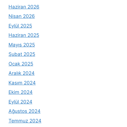
Haziran 2026
Nisan 2026
Eylül 2025
Haziran 2025
Mayıs 2025
Şubat 2025
Ocak 2025
Aralık 2024
Kasım 2024
Ekim 2024
Eylül 2024
Ağustos 2024
Temmuz 2024