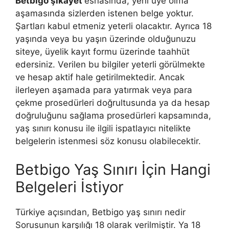
Betbigo şikayet
esnasında, yeni üye olma
aşamasında sizlerden istenen belge yoktur.
Şartları kabul etmeniz yeterli olacaktır. Ayrıca 18
yaşında veya bu yaşın üzerinde olduğunuzu
siteye, üyelik kayıt formu üzerinde taahhüt
edersiniz. Verilen bu bilgiler yeterli görülmekte
ve hesap aktif hale getirilmektedir. Ancak
ilerleyen aşamada para yatırmak veya para
çekme prosedürleri doğrultusunda ya da hesap
doğruluğunu sağlama prosedürleri kapsamında,
yaş sınırı konusu ile ilgili ispatlayıcı nitelikte
belgelerin istenmesi söz konusu olabilecektir.
Betbigo Yaş Sınırı İçin Hangi
Belgeleri İstiyor
Türkiye açısından, Betbigo yaş sınırı nedir
Sorusunun karşılığı 18 olarak verilmiştir. Ya 18