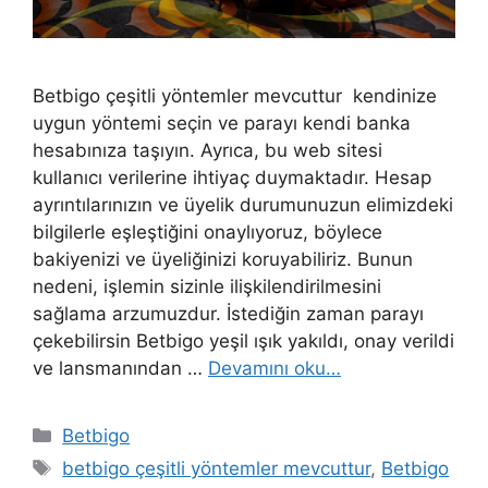
Betbigo çeşitli yöntemler mevcuttur kendinize
uygun yöntemi seçin ve parayı kendi banka
hesabınıza taşıyın. Ayrıca, bu web sitesi
kullanıcı verilerine ihtiyaç duymaktadır. Hesap
ayrıntılarınızın ve üyelik durumunuzun elimizdeki
bilgilerle eşleştiğini onaylıyoruz, böylece
bakiyenizi ve üyeliğinizi koruyabiliriz. Bunun
nedeni, işlemin sizinle ilişkilendirilmesini
sağlama arzumuzdur. İstediğin zaman parayı
çekebilirsin Betbigo yeşil ışık yakıldı, onay verildi
ve lansmanından …
Devamını oku…
Kategoriler
Betbigo
Etiketler
betbigo çeşitli yöntemler mevcuttur
,
Betbigo