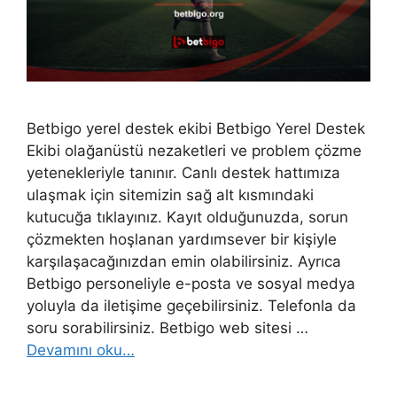
Betbigo yerel destek ekibi Betbigo Yerel Destek
Ekibi olağanüstü nezaketleri ve problem çözme
yetenekleriyle tanınır. Canlı destek hattımıza
ulaşmak için sitemizin sağ alt kısmındaki
kutucuğa tıklayınız. Kayıt olduğunuzda, sorun
çözmekten hoşlanan yardımsever bir kişiyle
karşılaşacağınızdan emin olabilirsiniz. Ayrıca
Betbigo personeliyle e-posta ve sosyal medya
yoluyla da iletişime geçebilirsiniz. Telefonla da
soru sorabilirsiniz. Betbigo web sitesi …
Devamını oku…