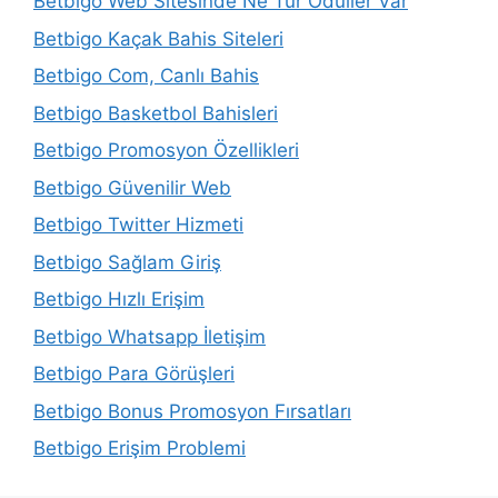
Betbigo Web Sitesinde Ne Tür Ödüller Var
Betbigo Kaçak Bahis Siteleri
Betbigo Com, Canlı Bahis
Betbigo Basketbol Bahisleri
Betbigo Promosyon Özellikleri
Betbigo Güvenilir Web
Betbigo Twitter Hizmeti
Betbigo Sağlam Giriş
Betbigo Hızlı Erişim
Betbigo Whatsapp İletişim
Betbigo Para Görüşleri
Betbigo Bonus Promosyon Fırsatları
Betbigo Erişim Problemi