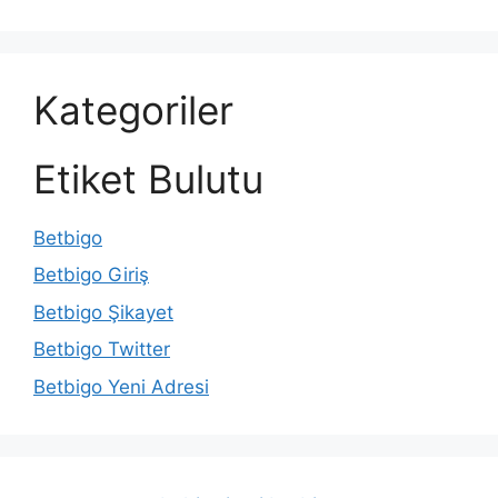
Kategoriler
Etiket Bulutu
Betbigo
Betbigo Giriş
Betbigo Şikayet
Betbigo Twitter
Betbigo Yeni Adresi