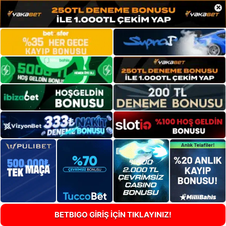
×
BETBIGO GİRİŞ İÇİN TIKLAYINIZ!