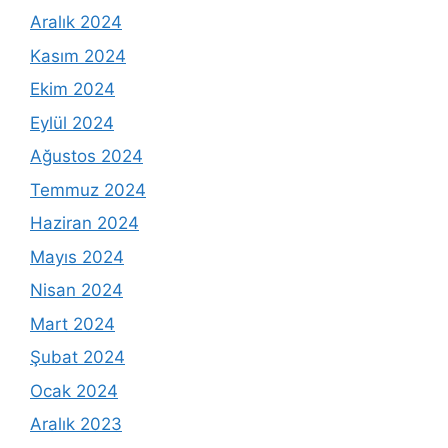
Aralık 2024
Kasım 2024
Ekim 2024
Eylül 2024
Ağustos 2024
Temmuz 2024
Haziran 2024
Mayıs 2024
Nisan 2024
Mart 2024
Şubat 2024
Ocak 2024
Aralık 2023