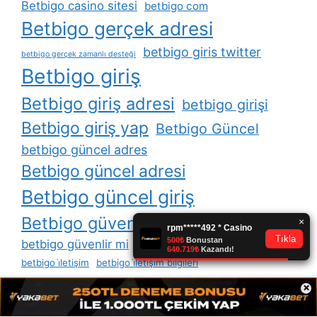
Betbigo casino sitesi
betbigo com
Betbigo gerçek adresi
betbigo giris twitter
betbigo gerçek zamanlı desteği
Betbigo giriş
Betbigo giriş adresi
betbigo girişi
Betbigo giriş yap
Betbigo Güncel
betbigo güncel adres
Betbigo güncel adresi
Betbigo güncel giriş
Betbigo güvenilir mi
betbigo güvenlir mi
betbigo instagram
betbigo i̇letişim
betbigo i̇letişim bilgileri
betbigo i̇çin giriş adresiniz nedir
betbigo kaydında sorun olabilir
×
Betbigo kaç oldu
Betbigo kayıt