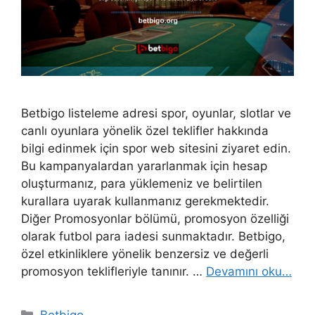
Betbigo listeleme adresi spor, oyunlar, slotlar ve
canlı oyunlara yönelik özel teklifler hakkında
bilgi edinmek için spor web sitesini ziyaret edin.
Bu kampanyalardan yararlanmak için hesap
oluşturmanız, para yüklemeniz ve belirtilen
kurallara uyarak kullanmanız gerekmektedir.
Diğer Promosyonlar bölümü, promosyon özelliği
olarak futbol para iadesi sunmaktadır. Betbigo,
özel etkinliklere yönelik benzersiz ve değerli
promosyon teklifleriyle tanınır. …
Devamını oku…
Kategoriler
Betbigo