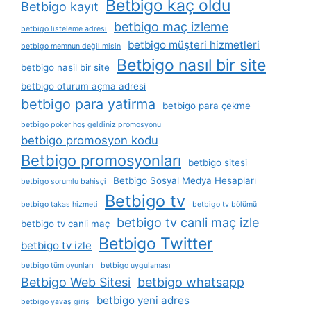
Betbigo kaç oldu
Betbigo kayıt
betbigo maç izleme
betbigo listeleme adresi
betbigo müşteri hizmetleri
betbigo memnun değil misin
Betbigo nasıl bir site
betbigo nasil bir site
betbigo oturum açma adresi
betbigo para yatirma
betbigo para çekme
betbigo poker hoş geldiniz promosyonu
betbigo promosyon kodu
Betbigo promosyonları
betbigo sitesi
Betbigo Sosyal Medya Hesapları
betbigo sorumlu bahisçi
Betbigo tv
betbigo takas hizmeti
betbigo tv bölümü
betbigo tv canli maç izle
betbigo tv canli maç
Betbigo Twitter
betbigo tv izle
betbigo tüm oyunları
betbigo uygulaması
Betbigo Web Sitesi
betbigo whatsapp
betbigo yeni adres
betbigo yavaş giriş