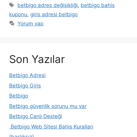
Etiketler
betbigo adres değişikliği
,
betbigo bahis
kuponu
,
giris adresi betbigo
Yorum yap
Son Yazılar
Betbigo Adresi
Betbigo Giriş
Betbigo
Betbigo güvenlik sorunu mu var
Betbigo Canlı Desteği
Betbigo Web Sitesi Bahis Kuralları
(başlıksız)