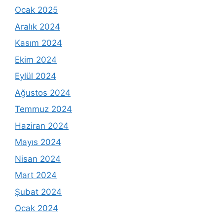
Ocak 2025
Aralık 2024
Kasım 2024
Ekim 2024
Eylül 2024
Ağustos 2024
Temmuz 2024
Haziran 2024
Mayıs 2024
Nisan 2024
Mart 2024
Şubat 2024
Ocak 2024