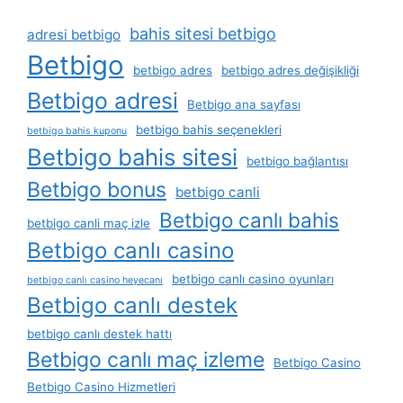
bahis sitesi betbigo
adresi betbigo
Betbigo
betbigo adres
betbigo adres değişikliği
Betbigo adresi
Betbigo ana sayfası
betbigo bahis seçenekleri
betbigo bahis kuponu
Betbigo bahis sitesi
betbigo bağlantısı
Betbigo bonus
betbigo canli
Betbigo canlı bahis
betbigo canli maç izle
Betbigo canlı casino
betbigo canlı casino oyunları
betbigo canlı casino heyecanı
Betbigo canlı destek
betbigo canlı destek hattı
Betbigo canlı maç izleme
Betbigo Casino
Betbigo Casino Hizmetleri