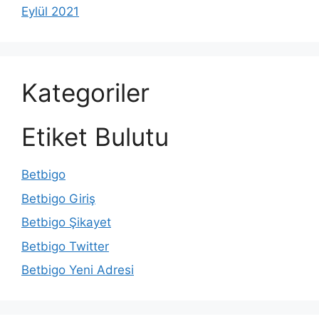
Eylül 2021
Kategoriler
Etiket Bulutu
Betbigo
Betbigo Giriş
Betbigo Şikayet
Betbigo Twitter
Betbigo Yeni Adresi