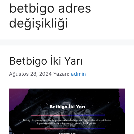
betbigo adres
değişikliği
Betbigo İki Yarı
Ağustos 28, 2024
Yazarı:
admin