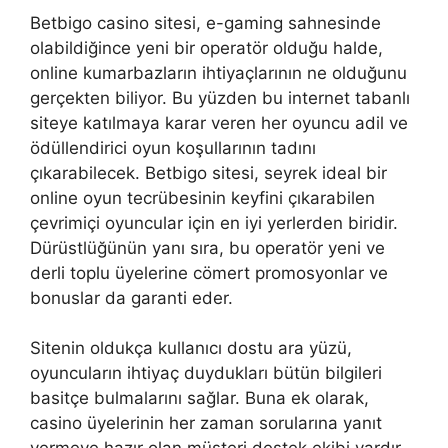
Betbigo casino sitesi, e-gaming sahnesinde
olabildiğince yeni bir operatör olduğu halde,
online kumarbazların ihtiyaçlarının ne olduğunu
gerçekten biliyor. Bu yüzden bu internet tabanlı
siteye katılmaya karar veren her oyuncu adil ve
ödüllendirici oyun koşullarının tadını
çıkarabilecek. Betbigo sitesi, seyrek ideal bir
online oyun tecrübesinin keyfini çıkarabilen
çevrimiçi oyuncular için en iyi yerlerden biridir.
Dürüstlüğünün yanı sıra, bu operatör yeni ve
derli toplu üyelerine cömert promosyonlar ve
bonuslar da garanti eder.
Sitenin oldukça kullanıcı dostu ara yüzü,
oyuncuların ihtiyaç duydukları bütün bilgileri
basitçe bulmalarını sağlar. Buna ek olarak,
casino üyelerinin her zaman sorularına yanıt