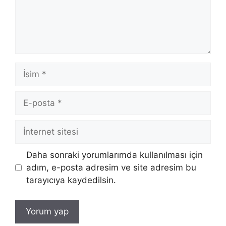
İsim
E-
posta
İnternet
sitesi
Daha sonraki yorumlarımda kullanılması için
adım, e-posta adresim ve site adresim bu
tarayıcıya kaydedilsin.