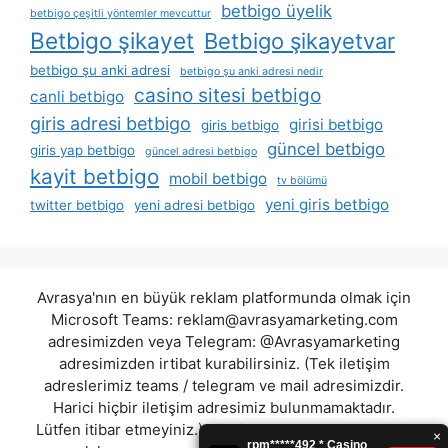
betbigo üyelik
betbigo çeşitli yöntemler mevcuttur
Betbigo şikayet
Betbigo şikayetvar
betbigo şu anki adresi
betbigo şu anki adresi nedir
casino sitesi betbigo
canli betbigo
giris adresi betbigo
girisi betbigo
giris betbigo
güncel betbigo
giris yap betbigo
güncel adresi betbigo
kayit betbigo
mobil betbigo
tv bölümü
yeni giris betbigo
twitter betbigo
yeni adresi betbigo
Avrasya'nın en büyük reklam platformunda olmak için
Microsoft Teams:
reklam@avrasyamarketing.com
adresimizden veya Telegram: @Avrasyamarketing
adresimizden irtibat kurabilirsiniz. (Tek iletişim
adreslerimiz teams / telegram ve mail adresimizdir.
Harici hiçbir iletişim adresimiz bulunmamaktadır.
Lütfen itibar etmeyiniz.) Türkiye yasalarına göre 7258