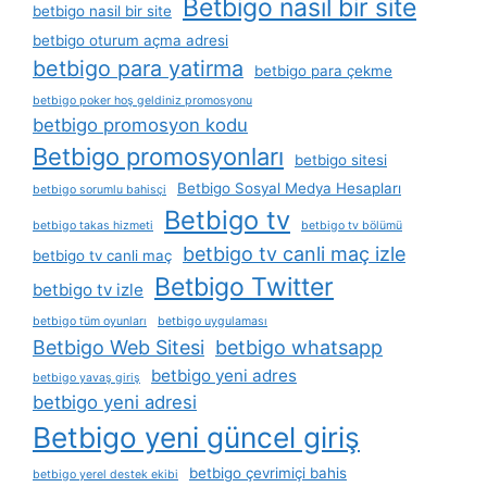
Betbigo nasıl bir site
betbigo nasil bir site
betbigo oturum açma adresi
betbigo para yatirma
betbigo para çekme
betbigo poker hoş geldiniz promosyonu
betbigo promosyon kodu
Betbigo promosyonları
betbigo sitesi
Betbigo Sosyal Medya Hesapları
betbigo sorumlu bahisçi
Betbigo tv
betbigo takas hizmeti
betbigo tv bölümü
betbigo tv canli maç izle
betbigo tv canli maç
Betbigo Twitter
betbigo tv izle
betbigo tüm oyunları
betbigo uygulaması
Betbigo Web Sitesi
betbigo whatsapp
betbigo yeni adres
betbigo yavaş giriş
betbigo yeni adresi
Betbigo yeni güncel giriş
betbigo çevrimiçi bahis
betbigo yerel destek ekibi