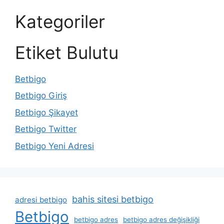
Kategoriler
Etiket Bulutu
Betbigo
Betbigo Giriş
Betbigo Şikayet
Betbigo Twitter
Betbigo Yeni Adresi
bahis sitesi betbigo
adresi betbigo
Betbigo
betbigo adres
betbigo adres değişikliği