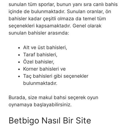
sunulan tüm sporlar, bunun yanı sıra canlı bahis
içinde de bulunmaktadır. Sunulan oranlar, ön
bahisler kadar çeşitli olmaza da temel tüm
seçenekleri kapsamaktadır. Genel olarak
sunulan bahisler arasında:
Alt ve üst bahisleri,
Taraf bahisleri,
Özel bahisler,
Korner bahisleri ve
Taç bahisleri gibi seçenekler
bulunmaktadır.
Burada, size makul bahsi seçerek oyun
oynamaya başlayabilirsiniz.
Betbigo Nasıl Bir Site