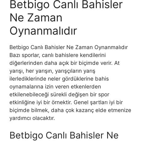
Betbigo Canlı Bahisler
Ne Zaman
Oynanmalıdır
Betbigo Canlı Bahisler Ne Zaman Oynanmalıdır
Bazı sporlar, canlı bahislere kendilerini
diğerlerinden daha açık bir biçimde verir. At
yarışı, her yarışın, yarışçıların yarış
ilerlediklerinde neler gördüklerine bahis
oynamalarına izin veren etkenlerden
etkilenebileceği sürekli değişen bir spor
etkinliğine iyi bir örnektir. Genel şartları iyi bir
biçimde bilmek, daha çok kazanç elde etmenize
yardımcı olacaktır.
Betbigo Canlı Bahisler Ne