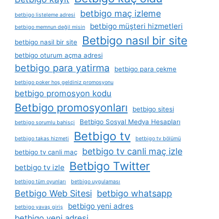
betbigo maç izleme
betbigo listeleme adresi
betbigo müşteri hizmetleri
betbigo memnun değil misin
Betbigo nasıl bir site
betbigo nasil bir site
betbigo oturum açma adresi
betbigo para yatirma
betbigo para çekme
betbigo poker hoş geldiniz promosyonu
betbigo promosyon kodu
Betbigo promosyonları
betbigo sitesi
Betbigo Sosyal Medya Hesapları
betbigo sorumlu bahisçi
Betbigo tv
betbigo takas hizmeti
betbigo tv bölümü
betbigo tv canli maç izle
betbigo tv canli maç
Betbigo Twitter
betbigo tv izle
betbigo tüm oyunları
betbigo uygulaması
Betbigo Web Sitesi
betbigo whatsapp
betbigo yeni adres
betbigo yavaş giriş
betbigo yeni adresi