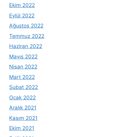
Ekim 2022
Eylül 2022
Ağustos 2022
Temmuz 2022
Haziran 2022
Mayıs 2022
Nisan 2022
Mart 2022
Şubat 2022
Ocak 2022
Aralık 2021
Kasım 2021
Ekim 2021