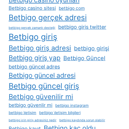
Betbigo casino sitesi
betbigo com
Betbigo gerçek adresi
betbigo giris twitter
betbigo gerçek zamanlı desteği
Betbigo giriş
Betbigo giriş adresi
betbigo girişi
Betbigo giriş yap
Betbigo Güncel
betbigo güncel adres
Betbigo güncel adresi
Betbigo güncel giriş
Betbigo güvenilir mi
betbigo güvenlir mi
betbigo instagram
betbigo i̇letişim
betbigo i̇letişim bilgileri
betbigo i̇çin giriş adresiniz nedir
betbigo kaydında sorun olabilir
Betbigo kaç oldu
Betbigo kayıt