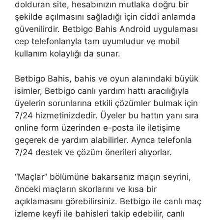
dolduran site, hesabınızın mutlaka doğru bir
şekilde açılmasını sağladığı için ciddi anlamda
güvenilirdir. Betbigo Bahis Android uygulaması
cep telefonlarıyla tam uyumludur ve mobil
kullanım kolaylığı da sunar.
Betbigo Bahis, bahis ve oyun alanındaki büyük
isimler, Betbigo canlı yardım hattı aracılığıyla
üyelerin sorunlarına etkili çözümler bulmak için
7/24 hizmetinizdedir. Üyeler bu hattın yanı sıra
online form üzerinden e-posta ile iletişime
geçerek de yardım alabilirler. Ayrıca telefonla
7/24 destek ve çözüm önerileri alıyorlar.
“Maçlar” bölümüne bakarsanız maçın seyrini,
önceki maçların skorlarını ve kısa bir
açıklamasını görebilirsiniz. Betbigo ile canlı maç
izleme keyfi ile bahisleri takip edebilir, canlı