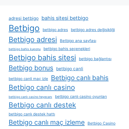
bahis sitesi betbigo
adresi betbigo
Betbigo
betbigo adres
betbigo adres değişikliği
Betbigo adresi
Betbigo ana sayfası
betbigo bahis seçenekleri
betbigo bahis kuponu
Betbigo bahis sitesi
betbigo bağlantısı
Betbigo bonus
betbigo canli
Betbigo canlı bahis
betbigo canli maç izle
Betbigo canlı casino
betbigo canlı casino oyunları
betbigo canlı casino heyecanı
Betbigo canlı destek
betbigo canlı destek hattı
Betbigo canlı maç izleme
Betbigo Casino