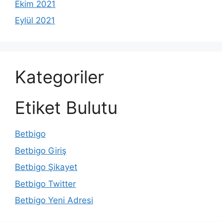
Ekim 2021
Eylül 2021
Kategoriler
Etiket Bulutu
Betbigo
Betbigo Giriş
Betbigo Şikayet
Betbigo Twitter
Betbigo Yeni Adresi