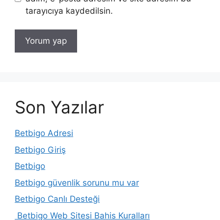
tarayıcıya kaydedilsin.
Son Yazılar
Betbigo Adresi
Betbigo Giriş
Betbigo
Betbigo güvenlik sorunu mu var
Betbigo Canlı Desteği
Betbigo Web Sitesi Bahis Kuralları