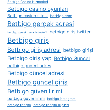
Betbigo Casino Hizmetleri
Betbigo casino oyunları
Betbigo casino sitesi
betbigo com
Betbigo gerçek adresi
betbigo giris twitter
betbigo gerçek zamanlı desteği
Betbigo giriş
Betbigo giriş adresi
betbigo girişi
Betbigo giriş yap
Betbigo Güncel
betbigo güncel adres
Betbigo güncel adresi
Betbigo güncel giriş
Betbigo güvenilir mi
betbigo güvenlir mi
betbigo instagram
betbigo i̇letişim
betbigo i̇letişim bilgileri