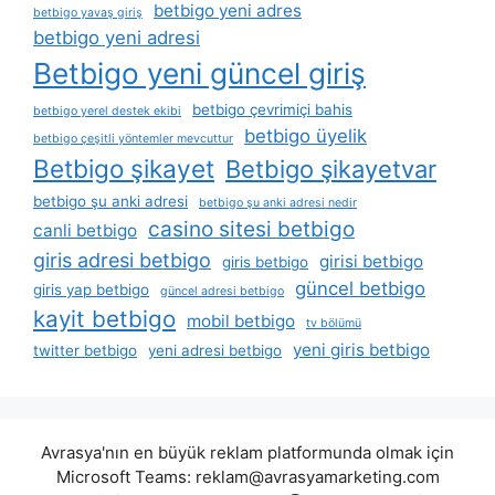
betbigo yeni adres
betbigo yavaş giriş
betbigo yeni adresi
Betbigo yeni güncel giriş
betbigo çevrimiçi bahis
betbigo yerel destek ekibi
betbigo üyelik
betbigo çeşitli yöntemler mevcuttur
Betbigo şikayet
Betbigo şikayetvar
betbigo şu anki adresi
betbigo şu anki adresi nedir
casino sitesi betbigo
canli betbigo
giris adresi betbigo
girisi betbigo
giris betbigo
güncel betbigo
giris yap betbigo
güncel adresi betbigo
kayit betbigo
mobil betbigo
tv bölümü
yeni giris betbigo
twitter betbigo
yeni adresi betbigo
Avrasya'nın en büyük reklam platformunda olmak için
Microsoft Teams:
reklam@avrasyamarketing.com