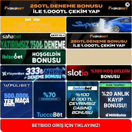
×
BETBIGO GİRİŞ İÇİN TIKLAYINIZ!