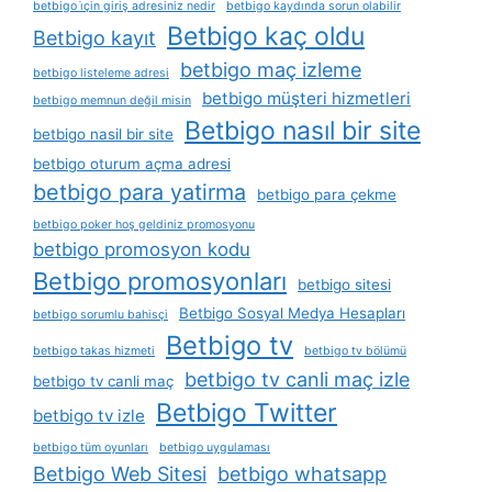
betbigo i̇çin giriş adresiniz nedir
betbigo kaydında sorun olabilir
Betbigo kaç oldu
Betbigo kayıt
betbigo maç izleme
betbigo listeleme adresi
betbigo müşteri hizmetleri
betbigo memnun değil misin
Betbigo nasıl bir site
betbigo nasil bir site
betbigo oturum açma adresi
betbigo para yatirma
betbigo para çekme
betbigo poker hoş geldiniz promosyonu
betbigo promosyon kodu
Betbigo promosyonları
betbigo sitesi
Betbigo Sosyal Medya Hesapları
betbigo sorumlu bahisçi
Betbigo tv
betbigo takas hizmeti
betbigo tv bölümü
betbigo tv canli maç izle
betbigo tv canli maç
Betbigo Twitter
betbigo tv izle
betbigo tüm oyunları
betbigo uygulaması
Betbigo Web Sitesi
betbigo whatsapp