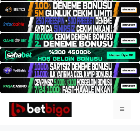
İçeriğe
atla
Menü