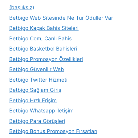
(başlıksız)
Betbigo Web Sitesinde Ne Tür Ödüller Var
Betbigo Kaçak Bahis Siteleri
Betbigo Com, Canlı Bahis
Betbigo Basketbol Bahisleri
Betbigo Promosyon Özellikleri
Betbigo Güvenilir Web
Betbigo Twitter Hizmeti
Betbigo Sağlam Giriş
Betbigo Hızlı Erişim
Betbigo Whatsapp İletişim
Betbigo Para Görüşleri
Betbigo Bonus Promosyon Fırsatları