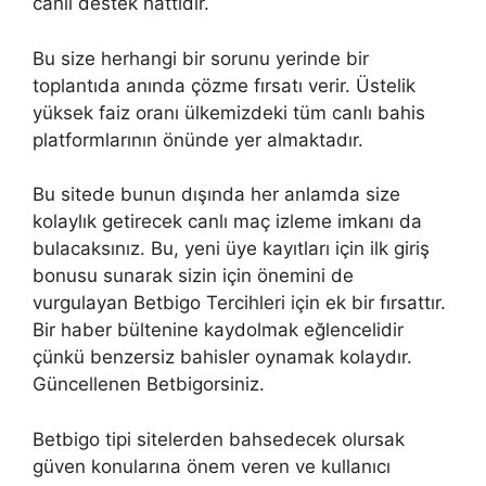
canlı destek hattıdır.
Bu size herhangi bir sorunu yerinde bir
toplantıda anında çözme fırsatı verir. Üstelik
yüksek faiz oranı ülkemizdeki tüm canlı bahis
platformlarının önünde yer almaktadır.
Bu sitede bunun dışında her anlamda size
kolaylık getirecek canlı maç izleme imkanı da
bulacaksınız. Bu, yeni üye kayıtları için ilk giriş
bonusu sunarak sizin için önemini de
vurgulayan Betbigo Tercihleri ​​için ek bir fırsattır.
Bir haber bültenine kaydolmak eğlencelidir
çünkü benzersiz bahisler oynamak kolaydır.
Güncellenen Betbigorsiniz.
Betbigo tipi sitelerden bahsedecek olursak
güven konularına önem veren ve kullanıcı