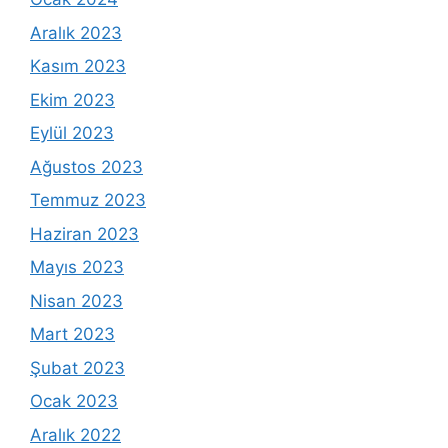
Aralık 2023
Kasım 2023
Ekim 2023
Eylül 2023
Ağustos 2023
Temmuz 2023
Haziran 2023
Mayıs 2023
Nisan 2023
Mart 2023
Şubat 2023
Ocak 2023
Aralık 2022