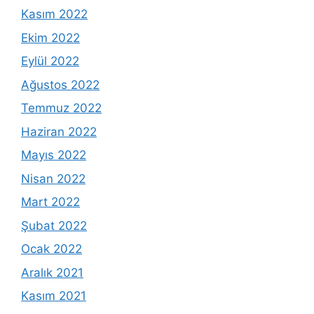
Kasım 2022
Ekim 2022
Eylül 2022
Ağustos 2022
Temmuz 2022
Haziran 2022
Mayıs 2022
Nisan 2022
Mart 2022
Şubat 2022
Ocak 2022
Aralık 2021
Kasım 2021