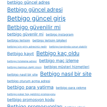
betbigo güncel adres
Betbigo güncel adresi
Betbigo güncel giriş
Betbigo güvenilir mi
betbigo güvenlir mi
betbigo instagram
betbigo i̇letişim
betbigo i̇letişim bilgileri
betbigo i̇çin giriş adresiniz nedir
betbigo kaydında sorun olabilir
Betbigo kaç oldu
Betbigo kayıt
betbigo maç izleme
betbigo listeleme adresi
betbigo müşteri hizmetleri
betbigo memnun değil misin
Betbigo nasıl bir site
betbigo nasil bir site
betbigo oturum açma adresi
betbigo para yatirma
betbigo para çekme
betbigo poker hoş geldiniz promosyonu
betbigo promosyon kodu
Betbigo promosyonları