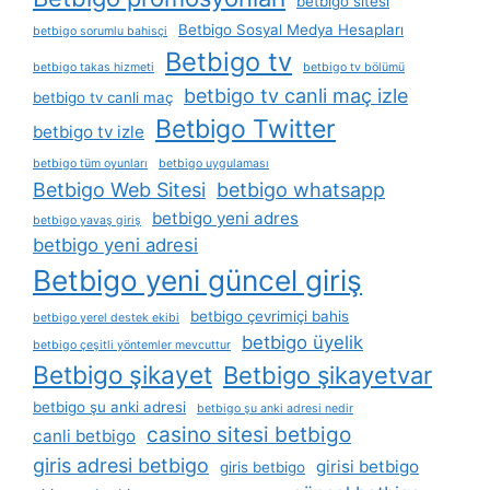
betbigo sitesi
Betbigo Sosyal Medya Hesapları
betbigo sorumlu bahisçi
Betbigo tv
betbigo takas hizmeti
betbigo tv bölümü
betbigo tv canli maç izle
betbigo tv canli maç
Betbigo Twitter
betbigo tv izle
betbigo tüm oyunları
betbigo uygulaması
Betbigo Web Sitesi
betbigo whatsapp
betbigo yeni adres
betbigo yavaş giriş
betbigo yeni adresi
Betbigo yeni güncel giriş
betbigo çevrimiçi bahis
betbigo yerel destek ekibi
betbigo üyelik
betbigo çeşitli yöntemler mevcuttur
Betbigo şikayet
Betbigo şikayetvar
betbigo şu anki adresi
betbigo şu anki adresi nedir
casino sitesi betbigo
canli betbigo
giris adresi betbigo
girisi betbigo
giris betbigo