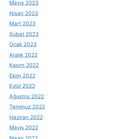
Mayıs 2023
Nisan 2023
Mart 2023
Şubat 2023
Ocak 2023
Aralık 2022
Kasım 2022
Ekim 2022
Eylül 2022
Ağustos 2022
Temmuz 2022
Haziran 2022
Mayıs 2022
Nisan 2022