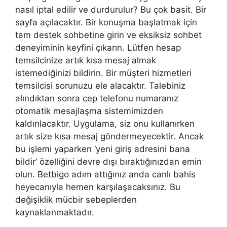
nasıl iptal edilir ve durdurulur? Bu çok basit. Bir
sayfa açılacaktır. Bir konuşma başlatmak için
tam destek sohbetine girin ve eksiksiz sohbet
deneyiminin keyfini çıkarın. Lütfen hesap
temsilcinize artık kısa mesaj almak
istemediğinizi bildirin. Bir müşteri hizmetleri
temsilcisi sorunuzu ele alacaktır. Talebiniz
alındıktan sonra cep telefonu numaranız
otomatik mesajlaşma sistemimizden
kaldırılacaktır. Uygulama, siz onu kullanırken
artık size kısa mesaj göndermeyecektir. Ancak
bu işlemi yaparken ‘yeni giriş adresini bana
bildir’ özelliğini devre dışı bıraktığınızdan emin
olun. Betbigo adım attığınız anda canlı bahis
heyecanıyla hemen karşılaşacaksınız. Bu
değişiklik mücbir sebeplerden
kaynaklanmaktadır.