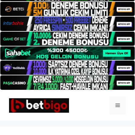
İçeriğe
atla
Menü