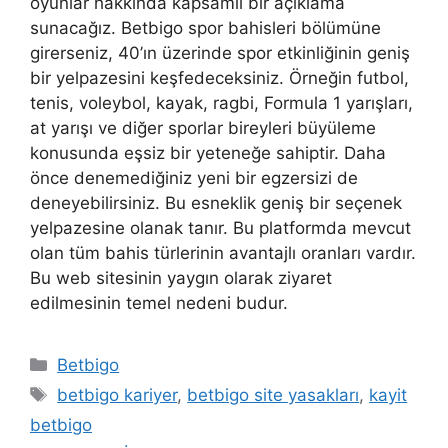
oyunlar hakkında kapsamlı bir açıklama
sunacağız. Betbigo spor bahisleri bölümüne
girerseniz, 40’ın üzerinde spor etkinliğinin geniş
bir yelpazesini keşfedeceksiniz. Örneğin futbol, ​​
tenis, voleybol, kayak, ragbi, Formula 1 yarışları,
at yarışı ve diğer sporlar bireyleri büyüleme
konusunda eşsiz bir yeteneğe sahiptir. Daha
önce denemediğiniz yeni bir egzersizi de
deneyebilirsiniz. Bu esneklik geniş bir seçenek
yelpazesine olanak tanır. Bu platformda mevcut
olan tüm bahis türlerinin avantajlı oranları vardır.
Bu web sitesinin yaygın olarak ziyaret
edilmesinin temel nedeni budur.
Kategoriler
Betbigo
Etiketler
betbigo kariyer
,
betbigo site yasakları
,
kayit
betbigo