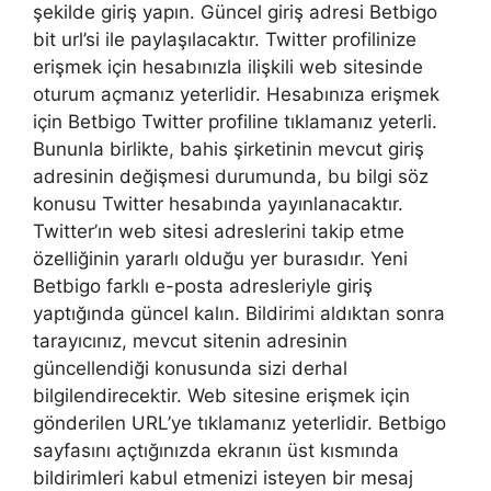
şekilde giriş yapın. Güncel giriş adresi Betbigo
bit url’si ile paylaşılacaktır. Twitter profilinize
erişmek için hesabınızla ilişkili web sitesinde
oturum açmanız yeterlidir. Hesabınıza erişmek
için Betbigo Twitter profiline tıklamanız yeterli.
Bununla birlikte, bahis şirketinin mevcut giriş
adresinin değişmesi durumunda, bu bilgi söz
konusu Twitter hesabında yayınlanacaktır.
Twitter’ın web sitesi adreslerini takip etme
özelliğinin yararlı olduğu yer burasıdır. Yeni
Betbigo farklı e-posta adresleriyle giriş
yaptığında güncel kalın. Bildirimi aldıktan sonra
tarayıcınız, mevcut sitenin adresinin
güncellendiği konusunda sizi derhal
bilgilendirecektir. Web sitesine erişmek için
gönderilen URL’ye tıklamanız yeterlidir. Betbigo
sayfasını açtığınızda ekranın üst kısmında
bildirimleri kabul etmenizi isteyen bir mesaj