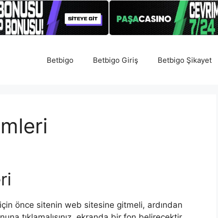
Betbigo
Betbigo Giriş
Betbigo Şikayet
emleri
ri
için önce sitenin web sitesine gitmeli, ardından
una tıklamalısınız, ekranda bir fon belirecektir.