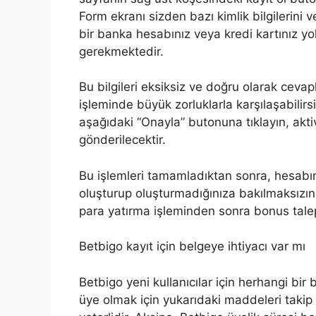
Form ekranı sizden bazı kimlik bilgilerini v
bir banka hesabınız veya kredi kartınız yo
gerekmektedir.
Bu bilgileri eksiksiz ve doğru olarak ceva
işleminde büyük zorluklarla karşılaşabilirsin
aşağıdaki “Onayla” butonuna tıklayın, ak
gönderilecektir.
Bu işlemleri tamamladıktan sonra, hesabını
oluşturup oluşturmadığınıza bakılmaksız
para yatırma işleminden sonra bonus tale
Betbigo kayıt için belgeye ihtiyacı var mı
Betbigo yeni kullanıcılar için herhangi b
üye olmak için yukarıdaki maddeleri takip