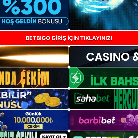
BETBIGO GİRİŞ İÇİN TIKLAYINIZ!