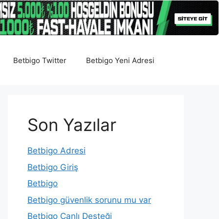
Betbigo Twitter
Betbigo Yeni Adresi
Son Yazılar
Betbigo Adresi
Betbigo Giriş
Betbigo
Betbigo güvenlik sorunu mu var
Betbigo Canlı Desteği