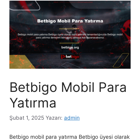
Betbigo Mobil Para
Yatırma
Şubat 1, 2025
Yazarı:
admin
Betbigo mobil para yatırma Betbigo üyesi olarak