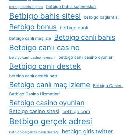
betbigo bahis seçenekleri
betbigo bahis kuponu
Betbigo bahis sitesi
betbigo bağlantısı
Betbigo bonus
betbigo canli
Betbigo canlı bahis
betbigo canli maç izle
Betbigo canlı casino
betbigo canlı casino oyunları
betbigo canlı casino heyecanı
Betbigo canlı destek
betbigo canlı destek hattı
Betbigo canlı maç izleme
Betbigo Casino
Betbigo Casino Hizmetleri
Betbigo casino oyunları
Betbigo casino sitesi
betbigo com
Betbigo gerçek adresi
betbigo giris twitter
betbigo gerçek zamanlı desteği