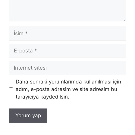
İsim
E-
posta
İnternet
sitesi
Daha sonraki yorumlarımda kullanılması için
adım, e-posta adresim ve site adresim bu
tarayıcıya kaydedilsin.