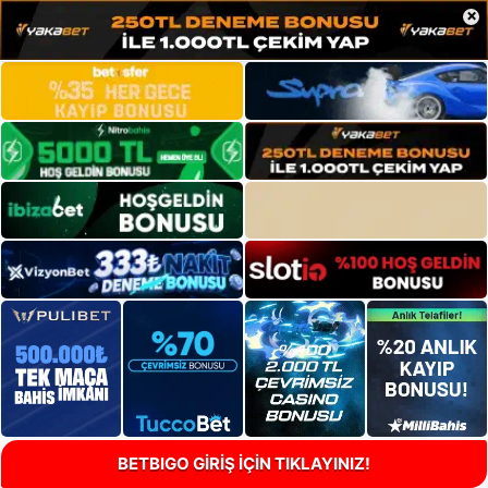
×
BETBIGO GİRİŞ İÇİN TIKLAYINIZ!