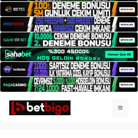
İçeriğe
atla
Menü