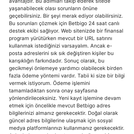
avantajdır. Bu adımları takip ederek sitede
yaşanabilecek olası sorunların önüne
geçebilirsiniz. Bir şeyi merak ediyor olabilirsiniz.
Bu sorunları çözmek için Betbigo 24 saat canlı
destek ekibi sağlıyor. Web sitenizde bir finansal
program yürütürken mevcut bir URL satırını
kullanmak istediğinizi varsayalım. Ancak e-
posta adreslerini sık sık değiştiren kişiler bu
karışıklığın farkındadır. Sonuç olarak, bu
gecikmeyi önlemeye yardımcı olabilecek birden
fazla ödeme yöntemi vardır. Tabii ki size bir bilgi
vermek istiyorum. Ödeme işlemini
tamamladıktan sonra onay sayfasına
yönlendirileceksiniz. Yeni kayıt işlemine devam
etmek için öncelikle mevcut Betbigo adres
bilgilerinizi almanız gerekecektir. Doğal olarak
güncel adres bilgilerine ulaşmak için sosyal
medya platformlarınızı kullanmanız gerekecektir.