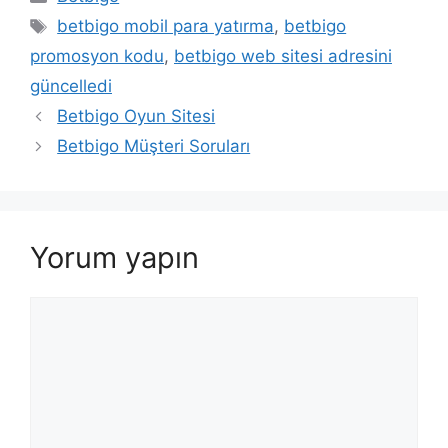
Etiketler
betbigo mobil para yatırma
,
betbigo
promosyon kodu
,
betbigo web sitesi adresini
güncelledi
Betbigo Oyun Sitesi
Betbigo Müşteri Soruları
Yorum yapın
Yorum