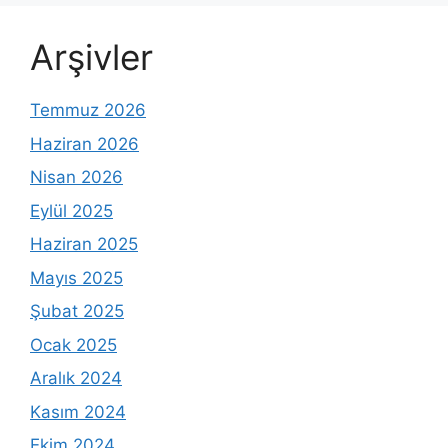
Arşivler
Temmuz 2026
Haziran 2026
Nisan 2026
Eylül 2025
Haziran 2025
Mayıs 2025
Şubat 2025
Ocak 2025
Aralık 2024
Kasım 2024
Ekim 2024