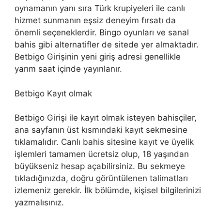
oynamanın yanı sıra Türk krupiyeleri ile canlı
hizmet sunmanın eşsiz deneyim fırsatı da
önemli seçeneklerdir. Bingo oyunları ve sanal
bahis gibi alternatifler de sitede yer almaktadır.
Betbigo Girişinin yeni giriş adresi genellikle
yarım saat içinde yayınlanır.
Betbigo Kayıt olmak
Betbigo Girişi ile kayıt olmak isteyen bahisçiler,
ana sayfanın üst kısmındaki kayıt sekmesine
tıklamalıdır. Canlı bahis sitesine kayıt ve üyelik
işlemleri tamamen ücretsiz olup, 18 yaşından
büyükseniz hesap açabilirsiniz. Bu sekmeye
tıkladığınızda, doğru görüntülenen talimatları
izlemeniz gerekir. İlk bölümde, kişisel bilgilerinizi
yazmalısınız.