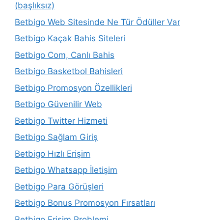
(başlıksız)
Betbigo Web Sitesinde Ne Tür Ödüller Var
Betbigo Kaçak Bahis Siteleri
Betbigo Com, Canlı Bahis
Betbigo Basketbol Bahisleri
Betbigo Promosyon Özellikleri
Betbigo Güvenilir Web
Betbigo Twitter Hizmeti
Betbigo Sağlam Giriş
Betbigo Hızlı Erişim
Betbigo Whatsapp İletişim
Betbigo Para Görüşleri
Betbigo Bonus Promosyon Fırsatları
Betbigo Erişim Problemi