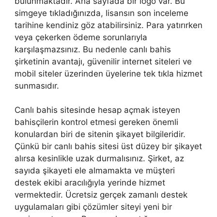
bulunmaktadır. Ana sayfada bir logo var. Bu
simgeye tıkladığınızda, lisansın son inceleme
tarihine kendiniz göz atabilirsiniz. Para yatırırken
veya çekerken ödeme sorunlarıyla
karşılaşmazsınız. Bu nedenle canlı bahis
şirketinin avantajı, güvenilir internet siteleri ve
mobil siteler üzerinden üyelerine tek tıkla hizmet
sunmasıdır.
Canlı bahis sitesinde hesap açmak isteyen
bahisçilerin kontrol etmesi gereken önemli
konulardan biri de sitenin şikayet bilgileridir.
Çünkü bir canlı bahis sitesi üst düzey bir şikayet
alırsa kesinlikle uzak durmalısınız. Şirket, az
sayıda şikayeti ele almamakta ve müşteri
destek ekibi aracılığıyla yerinde hizmet
vermektedir. Ücretsiz gerçek zamanlı destek
uygulamaları gibi çözümler siteyi yeni bir