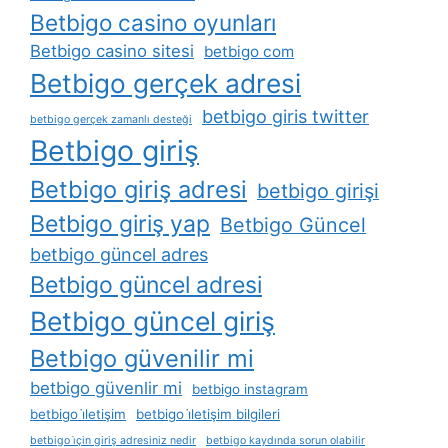
Betbigo casino oyunları
Betbigo casino sitesi
betbigo com
Betbigo gerçek adresi
betbigo giris twitter
betbigo gerçek zamanlı desteği
Betbigo giriş
Betbigo giriş adresi
betbigo girişi
Betbigo giriş yap
Betbigo Güncel
betbigo güncel adres
Betbigo güncel adresi
Betbigo güncel giriş
Betbigo güvenilir mi
betbigo güvenlir mi
betbigo instagram
betbigo i̇letişim
betbigo i̇letişim bilgileri
betbigo i̇çin giriş adresiniz nedir
betbigo kaydında sorun olabilir