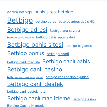
bahis sitesi betbigo
adresi betbigo
Betbigo
betbigo adres
betbigo adres değişikliği
Betbigo adresi
Betbigo ana sayfası
betbigo bahis seçenekleri
betbigo bahis kuponu
Betbigo bahis sitesi
betbigo bağlantısı
Betbigo bonus
betbigo canli
Betbigo canlı bahis
betbigo canli maç izle
Betbigo canlı casino
betbigo canlı casino oyunları
betbigo canlı casino heyecanı
Betbigo canlı destek
betbigo canlı destek hattı
Betbigo canlı maç izleme
Betbigo Casino
Betbigo Casino Hizmetleri