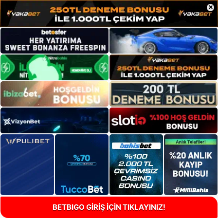
×
BETBIGO GİRİŞ İÇİN TIKLAYINIZ!