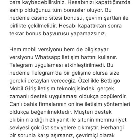
para kaybedebilirsiniz. Hesabınızı kapattığınızda
sahip olduğunuz tüm bonuslar oluyor. Bu
nedenle casino sitesi bonusu, çevrim şartları ile
birlikte çekilmelidir. Hesabı kapattıktan sonra
tekrar bonus başvurusu yapamazsınız.
Hem mobil versiyonu hem de bilgisayar
versiyonu Whatsapp iletişim hattını kullanır.
Telegram uygulaması etkinleştirilmedi. Bu
nedenle Telegram’da bir gelişme olursa size
gerekli detayları vereceğiz. Özellikle Betbigo
Mobil Giriş iletişim teknolojisindeki gerçek
zamanlı destek uygulaması oldukça popülerdir.
Canlı bahis firmalarının online iletişim yöntemleri
oldukça beğenilmektedir. Müşteri destek
ekibinin aldığı hızlı yanıt ile sitenin memnuniyet
seviyesi çok üst seviyelere çıkmıştır. Herhangi
bir sorunla karşılaşırsanız, çevrimiçi olarak