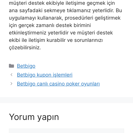
müşteri destek ekibiyle iletişime geçmek için
ana sayfadaki sekmeye tıklamanız yeterlidir. Bu
uygulamayı kullanarak, prosedürleri geliştirmek
için gerçek zamanlı destek birimini
etkinleştirmeniz yeterlidir ve müşteri destek
ekibi ile iletişim kurabilir ve sorunlarınızı
çözebilirsiniz.
Kategoriler
Betbigo
Betbigo kupon işlemleri
Betbigo canlı casino poker oyunları
Yorum yapın
Yorum