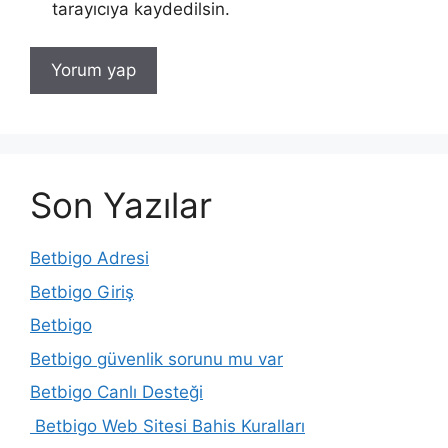
tarayıcıya kaydedilsin.
Son Yazılar
Betbigo Adresi
Betbigo Giriş
Betbigo
Betbigo güvenlik sorunu mu var
Betbigo Canlı Desteği
Betbigo Web Sitesi Bahis Kuralları