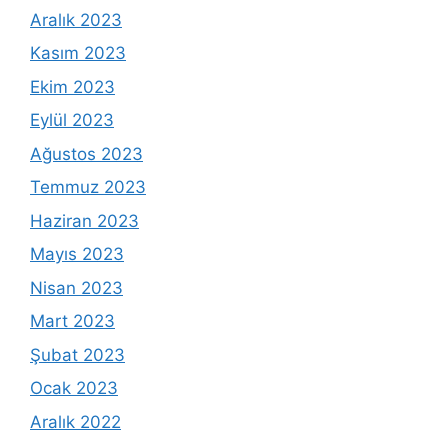
Aralık 2023
Kasım 2023
Ekim 2023
Eylül 2023
Ağustos 2023
Temmuz 2023
Haziran 2023
Mayıs 2023
Nisan 2023
Mart 2023
Şubat 2023
Ocak 2023
Aralık 2022