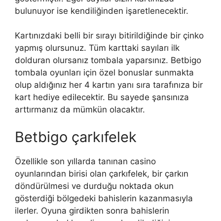
bulunuyor ise kendiliğinden işaretlenecektir.
Kartınızdaki belli bir sırayı bitirildiğinde bir çinko
yapmış olursunuz. Tüm karttaki sayıları ilk
dolduran olursanız tombala yaparsınız. Betbigo
tombala oyunları için özel bonuslar sunmakta
olup aldığınız her 4 kartın yanı sıra tarafınıza bir
kart hediye edilecektir. Bu sayede şansınıza
arttırmanız da mümkün olacaktır.
Betbigo çarkıfelek
Özellikle son yıllarda tanınan casino
oyunlarından birisi olan çarkıfelek, bir çarkın
döndürülmesi ve durduğu noktada okun
gösterdiği bölgedeki bahislerin kazanmasıyla
ilerler. Oyuna girdikten sonra bahislerin