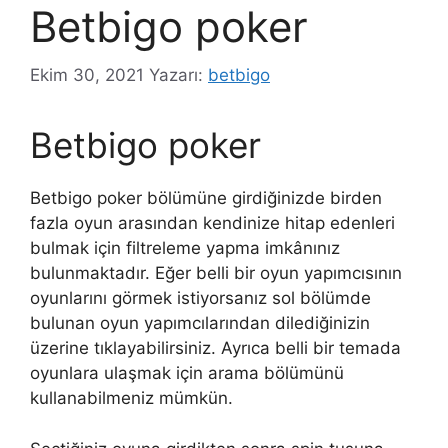
Betbigo poker
Ekim 30, 2021
Yazarı:
betbigo
Betbigo poker
Betbigo poker bölümüne girdiğinizde birden
fazla oyun arasından kendinize hitap edenleri
bulmak için filtreleme yapma imkânınız
bulunmaktadır. Eğer belli bir oyun yapımcısının
oyunlarını görmek istiyorsanız sol bölümde
bulunan oyun yapımcılarından dilediğinizin
üzerine tıklayabilirsiniz. Ayrıca belli bir temada
oyunlara ulaşmak için arama bölümünü
kullanabilmeniz mümkün.