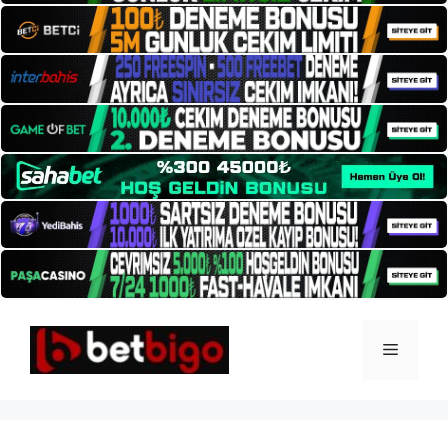
İçeriğe
atla
Menü