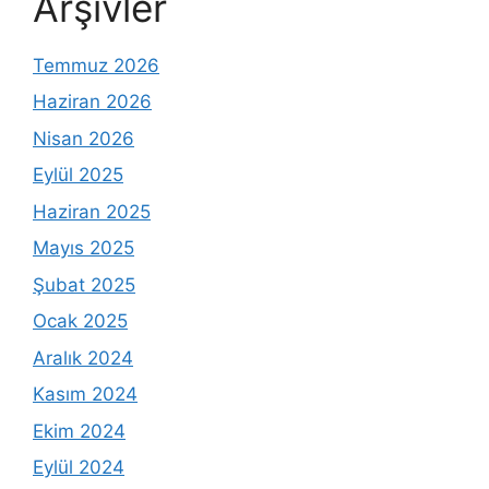
Arşivler
Temmuz 2026
Haziran 2026
Nisan 2026
Eylül 2025
Haziran 2025
Mayıs 2025
Şubat 2025
Ocak 2025
Aralık 2024
Kasım 2024
Ekim 2024
Eylül 2024