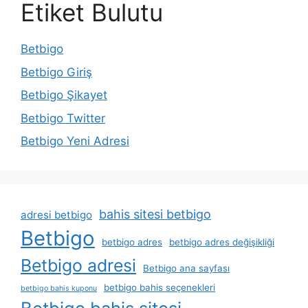
Etiket Bulutu
Betbigo
Betbigo Giriş
Betbigo Şikayet
Betbigo Twitter
Betbigo Yeni Adresi
bahis sitesi betbigo
adresi betbigo
Betbigo
betbigo adres
betbigo adres değişikliği
Betbigo adresi
Betbigo ana sayfası
betbigo bahis seçenekleri
betbigo bahis kuponu