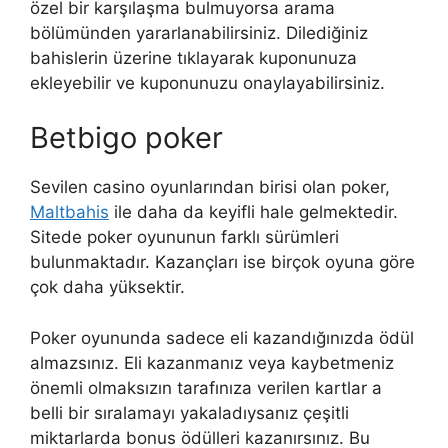
özel bir karşılaşma bulmuyorsa arama
bölümünden yararlanabilirsiniz. Dilediğiniz
bahislerin üzerine tıklayarak kuponunuza
ekleyebilir ve kuponunuzu onaylayabilirsiniz.
Betbigo poker
Sevilen casino oyunlarından birisi olan poker,
Maltbahis
ile daha da keyifli hale gelmektedir.
Sitede poker oyununun farklı sürümleri
bulunmaktadır. Kazançları ise birçok oyuna göre
çok daha yüksektir.
Poker oyununda sadece eli kazandığınızda ödül
almazsınız. Eli kazanmanız veya kaybetmeniz
önemli olmaksızın tarafınıza verilen kartlar a
belli bir sıralamayı yakaladıysanız çeşitli
miktarlarda bonus ödülleri kazanırsınız. Bu