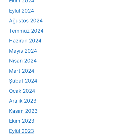
Ekim 2024
Eylül 2024
Ağustos 2024
Temmuz 2024
Haziran 2024
Mayıs 2024
Nisan 2024
Mart 2024
Şubat 2024
Ocak 2024
Aralık 2023
Kasım 2023
Ekim 2023
Eylül 2023