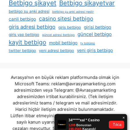
Betbigo şikayet
Betbigo şikayetvar
betbigo şu anki adresi
betbigo şu anki adresi nedir
casino sitesi betbigo
canli betbigo
giris adresi betbigo
girisi betbigo
giris betbigo
güncel betbigo
giris yap betbigo
güncel adresi betbigo
kayit betbigo
mobil betbigo
tv bölümü
yeni giris betbigo
twitter betbigo
yeni adresi betbigo
Avrasya'nın en büyük reklam platformunda olmak için
Microsoft Teams:
reklam@avrasyamarketing.com
adresimizden veya Telegram: @Avrasyamarketing
adresimizden irtibat kurabilirsiniz. (Tek iletişim
adreslerimiz teams / telegram ve mail adresimizdir.
Harici hiçbir iletişim adresimiz bulunmamaktadır.
Lütfen itibar etmeyiniz.) Türkiye yasalarına göre 7258
sayılı kanun uyarınca yasa dışı bahis oynamanın
cezaları mevcuttur. Şu an bulunduğunuz site hiç bir