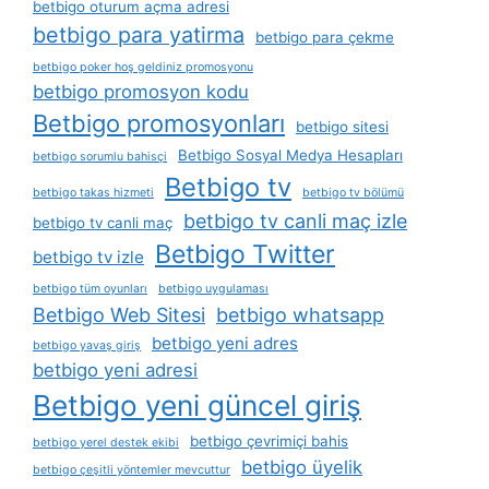
betbigo oturum açma adresi
betbigo para yatirma
betbigo para çekme
betbigo poker hoş geldiniz promosyonu
betbigo promosyon kodu
Betbigo promosyonları
betbigo sitesi
Betbigo Sosyal Medya Hesapları
betbigo sorumlu bahisçi
Betbigo tv
betbigo takas hizmeti
betbigo tv bölümü
betbigo tv canli maç izle
betbigo tv canli maç
Betbigo Twitter
betbigo tv izle
betbigo tüm oyunları
betbigo uygulaması
Betbigo Web Sitesi
betbigo whatsapp
betbigo yeni adres
betbigo yavaş giriş
betbigo yeni adresi
Betbigo yeni güncel giriş
betbigo çevrimiçi bahis
betbigo yerel destek ekibi
betbigo üyelik
betbigo çeşitli yöntemler mevcuttur