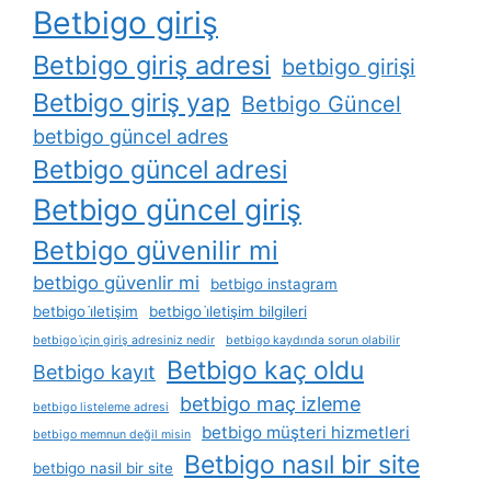
Betbigo giriş
Betbigo giriş adresi
betbigo girişi
Betbigo giriş yap
Betbigo Güncel
betbigo güncel adres
Betbigo güncel adresi
Betbigo güncel giriş
Betbigo güvenilir mi
betbigo güvenlir mi
betbigo instagram
betbigo i̇letişim
betbigo i̇letişim bilgileri
betbigo i̇çin giriş adresiniz nedir
betbigo kaydında sorun olabilir
Betbigo kaç oldu
Betbigo kayıt
betbigo maç izleme
betbigo listeleme adresi
betbigo müşteri hizmetleri
betbigo memnun değil misin
Betbigo nasıl bir site
betbigo nasil bir site