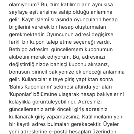
olamıyorum? Bu, tüm katılımcıların aynı kısa
sayfaya eşit erişime sahip olduğu anlamına
gelir. Kayıt işlemi sırasında oyuncuların hesap
bilgilerini vererek bir hesap oluşturmaları
gerekmektedir. Oyuncunun adresi değişirse
farklı bir kupon talep etme seçeneği vardır.
Betbigo adresimi güncellersem kuponumun
akıbetini merak ediyorum. Bu, adresinizi
değiştirdiğinizde bahisçi kuponu alırsanız,
bonusun birincil bakiyenize ekleneceği anlamına
gelir. Kullanıcılar siteye giriş yaptıktan sonra
‘Bahis Kuponlarım’ sekmesi altında yer alan
‘Kuponlar’ bölümüne ulaşarak hesap bakiyelerini
kolaylıkla görüntüleyebilirler. Adresinizi
güncellerseniz artık önceki giriş adresinizi
kullanarak giriş yapamazsınız. Katılımcıların yeni
bir kayıtlı adres bulmaları gerekecektir. Üyeler
yeni adreslerine e-posta hesapları üzerinden