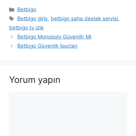
Kategoriler
Betbigo
Etiketler
Betbigo giriş
,
betbigo saha destek servisi
,
betbigo tv izle
Betbigo Monopoly Güvenilir Mi
Betbigo Güvenlik İpuçları
Yorum yapın
Yorum