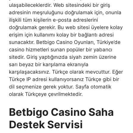
ulaşabileceklerdir. Web sitesindeki bir giriş
adresinin meşruluğunu doğrulamak için, onunla
ilişkili tüm kişilerin e-posta adreslerini
doğrulamak gerekir. Bu web sitesi üyelere kolay
erişim için kullanımı kolay bir bağlantı adresi
sunacaktır. Betbigo Casino Oyunları, Türkiye’de
casino hizmetleri sunan popüler bir yabancı
sitedir. Giriş yaptığınızda siyah zemin üzerine
sarı beyaz bir karşılama ekranıyla
karşılaşacaksınız. Türkçe olarak mevcuttur. Eğer
Türkçe IP adresi kullanıyorsanız Türkçe gibi bir
dil seçmenize gerek yoktur. Sayfa otomatik
olarak Türkçeye çevrilmektedir.
Betbigo Casino Saha
Destek Servisi