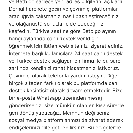
ve Betbigo sadece yeni adres bilgilerini açıkladı.
Derhal harekete geçin ve çevrimiçi platformlar
aracılığıyla çalışmanızı nasıl basitleştireceğinizi
ve olağanüstü sonuçlar elde edeceğinizi
keşfedin. Türkiye saatine göre Betbigo ayının
hangi aylarında canlı destek verildiğini
öğrenmek için lütfen web sitemizi ziyaret ediniz.
İnternete bağlı kullanıcılara 24 saat canlı destek
ve Türkçe destek sağlayan bir firma ile bu süre
zarfında kendinizi rahat hissetmenizi istiyoruz.
Çevrimiçi olarak telefonla yardım isteyin. Diğer
birçok siteden farklı olarak bu platformda canlı
destek kesintisiz olarak devam etmektedir. Bize
bir e-posta Whatsapp üzerinden mesaj
gönderirseniz, size mümkün olan en kısa sürede
geri dönüş yapacağız. Memnun değilseniz
sosyal medya platformlarımızı da ziyaret ederek
endişelerinizi dile getirebilirsiniz. Bu bölgelerde