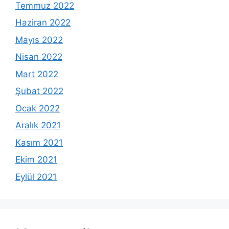
Temmuz 2022
Haziran 2022
Mayıs 2022
Nisan 2022
Mart 2022
Şubat 2022
Ocak 2022
Aralık 2021
Kasım 2021
Ekim 2021
Eylül 2021