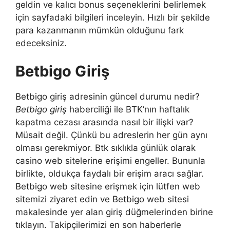
geldin ve kalıcı bonus seçeneklerini belirlemek
için sayfadaki bilgileri inceleyin. Hızlı bir şekilde
para kazanmanın mümkün olduğunu fark
edeceksiniz.
Betbigo Giriş
Betbigo giriş adresinin güncel durumu nedir?
Betbigo giriş
haberciliği ile BTK’nın haftalık
kapatma cezası arasında nasıl bir ilişki var?
Müsait değil. Çünkü bu adreslerin her gün aynı
olması gerekmiyor. Btk sıklıkla günlük olarak
casino web sitelerine erişimi engeller. Bununla
birlikte, oldukça faydalı bir erişim aracı sağlar.
Betbigo web sitesine erişmek için lütfen web
sitemizi ziyaret edin ve Betbigo web sitesi
makalesinde yer alan giriş düğmelerinden birine
tıklayın. Takipçilerimizi en son haberlerle