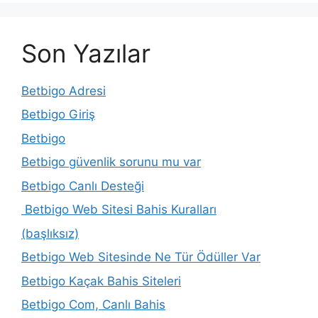
Son Yazılar
Betbigo Adresi
Betbigo Giriş
Betbigo
Betbigo güvenlik sorunu mu var
Betbigo Canlı Desteği
Betbigo Web Sitesi Bahis Kuralları
(başlıksız)
Betbigo Web Sitesinde Ne Tür Ödüller Var
Betbigo Kaçak Bahis Siteleri
Betbigo Com, Canlı Bahis