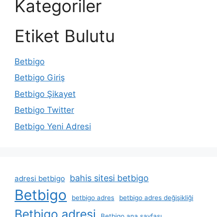
Kategoriler
Etiket Bulutu
Betbigo
Betbigo Giriş
Betbigo Şikayet
Betbigo Twitter
Betbigo Yeni Adresi
bahis sitesi betbigo
adresi betbigo
Betbigo
betbigo adres
betbigo adres değişikliği
Betbigo adresi
Betbigo ana sayfası