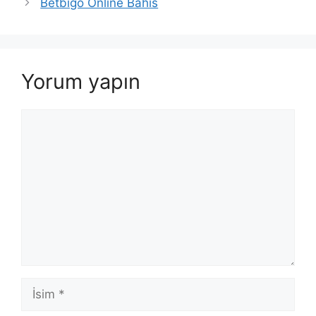
Betbigo Online Bahis
Yorum yapın
Yorum
İsim