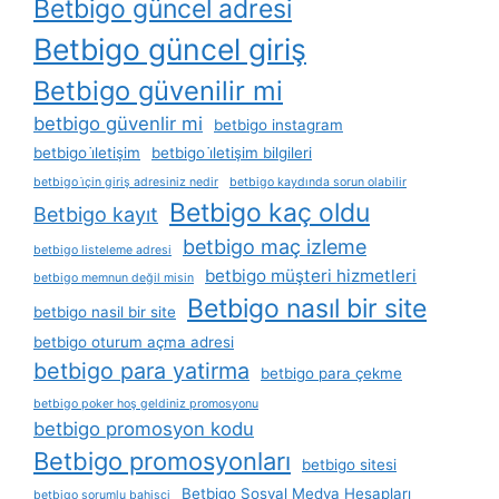
Betbigo güncel adresi
Betbigo güncel giriş
Betbigo güvenilir mi
betbigo güvenlir mi
betbigo instagram
betbigo i̇letişim
betbigo i̇letişim bilgileri
betbigo i̇çin giriş adresiniz nedir
betbigo kaydında sorun olabilir
Betbigo kaç oldu
Betbigo kayıt
betbigo maç izleme
betbigo listeleme adresi
betbigo müşteri hizmetleri
betbigo memnun değil misin
Betbigo nasıl bir site
betbigo nasil bir site
betbigo oturum açma adresi
betbigo para yatirma
betbigo para çekme
betbigo poker hoş geldiniz promosyonu
betbigo promosyon kodu
Betbigo promosyonları
betbigo sitesi
Betbigo Sosyal Medya Hesapları
betbigo sorumlu bahisçi