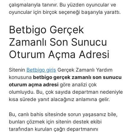
çalışmalarıyla tanınır. Bu yüzden oyuncular ve
oyuncular için birçok seçeneği başarıyla yarattı.
Betbigo Gerçek
Zamanlı Son Sunucu
Oturum Açma Adresi
Sitenin
Betbigo giriş
Gerçek Zamanlı Yardım
konusuna
betbigo gerçek zamanlı son sunucu
oturum açma adresi
göre analizi çok
olumluydu. Bu, çok sayıda departman nedeniyle
kısa sürede yanıt alacağınız anlamına gelir.
Bu, canlı bahis sitesinde sorun yaşasanız bile,
bunları çözmek için sitenin destek ekibi
tarafından kurulan çağrı departmanını