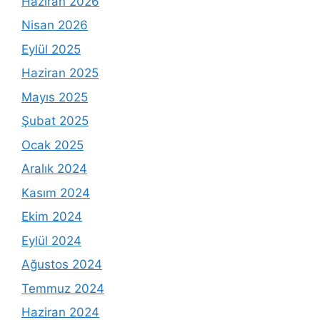
Haziran 2026
Nisan 2026
Eylül 2025
Haziran 2025
Mayıs 2025
Şubat 2025
Ocak 2025
Aralık 2024
Kasım 2024
Ekim 2024
Eylül 2024
Ağustos 2024
Temmuz 2024
Haziran 2024