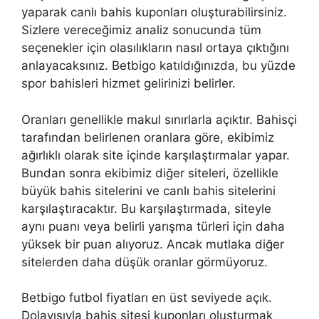
yaparak canlı bahis kuponları oluşturabilirsiniz.
Sizlere vereceğimiz analiz sonucunda tüm
seçenekler için olasılıkların nasıl ortaya çıktığını
anlayacaksınız. Betbigo katıldığınızda, bu yüzde
spor bahisleri hizmet gelirinizi belirler.
Oranları genellikle makul sınırlarla açıktır. Bahisçi
tarafından belirlenen oranlara göre, ekibimiz
ağırlıklı olarak site içinde karşılaştırmalar yapar.
Bundan sonra ekibimiz diğer siteleri, özellikle
büyük bahis sitelerini ve canlı bahis sitelerini
karşılaştıracaktır. Bu karşılaştırmada, siteyle
aynı puanı veya belirli yarışma türleri için daha
yüksek bir puan alıyoruz. Ancak mutlaka diğer
sitelerden daha düşük oranlar görmüyoruz.
Betbigo futbol fiyatları en üst seviyede açık.
Dolayısıyla bahis sitesi kuponları oluşturmak