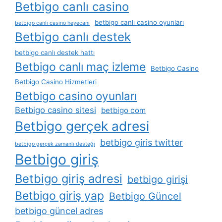
Betbigo canlı casino
betbigo canlı casino oyunları
betbigo canlı casino heyecanı
Betbigo canlı destek
betbigo canlı destek hattı
Betbigo canlı maç izleme
Betbigo Casino
Betbigo Casino Hizmetleri
Betbigo casino oyunları
Betbigo casino sitesi
betbigo com
Betbigo gerçek adresi
betbigo giris twitter
betbigo gerçek zamanlı desteği
Betbigo giriş
Betbigo giriş adresi
betbigo girişi
Betbigo giriş yap
Betbigo Güncel
betbigo güncel adres