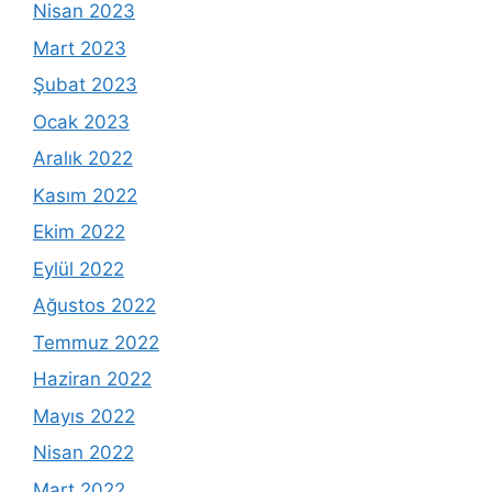
Nisan 2023
Mart 2023
Şubat 2023
Ocak 2023
Aralık 2022
Kasım 2022
Ekim 2022
Eylül 2022
Ağustos 2022
Temmuz 2022
Haziran 2022
Mayıs 2022
Nisan 2022
Mart 2022