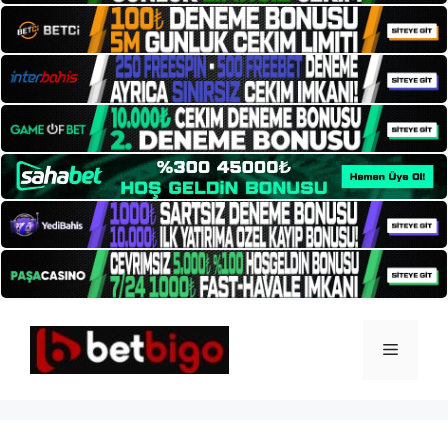
İçeriğe
atla
Menü