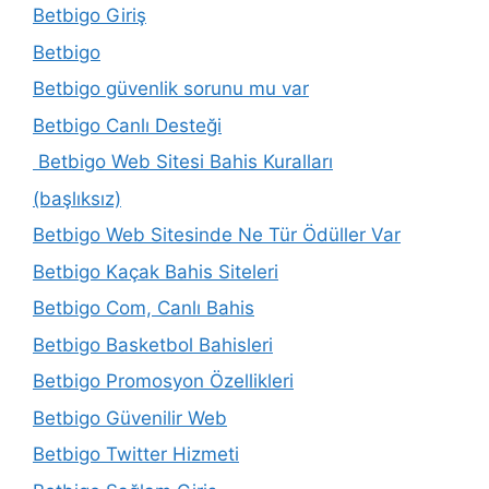
Betbigo Giriş
Betbigo
Betbigo güvenlik sorunu mu var
Betbigo Canlı Desteği
Betbigo Web Sitesi Bahis Kuralları
(başlıksız)
Betbigo Web Sitesinde Ne Tür Ödüller Var
Betbigo Kaçak Bahis Siteleri
Betbigo Com, Canlı Bahis
Betbigo Basketbol Bahisleri
Betbigo Promosyon Özellikleri
Betbigo Güvenilir Web
Betbigo Twitter Hizmeti