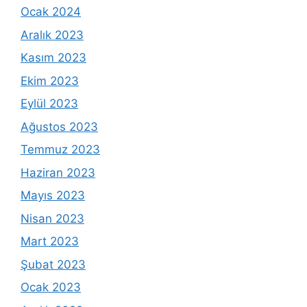
Ocak 2024
Aralık 2023
Kasım 2023
Ekim 2023
Eylül 2023
Ağustos 2023
Temmuz 2023
Haziran 2023
Mayıs 2023
Nisan 2023
Mart 2023
Şubat 2023
Ocak 2023