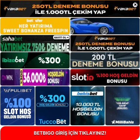
×
BETBIGO GİRİŞ İÇİN TIKLAYINIZ!