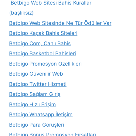
Betbigo Web Sitesi Bahis Kuralları
(başlıksız)
Betbigo Web Sitesinde Ne Tür Ödüller Var
Betbigo Kaçak Bahis Siteleri
Betbigo Com, Canlı Bahis
Betbigo Basketbol Bahisleri
Betbigo Promosyon Özellikleri
Betbigo Güvenilir Web
Betbigo Twitter Hizmeti
Betbigo Sağlam Giriş
Betbigo Hızlı Erişim
Betbigo Whatsapp İletişim
Betbigo Para Görüşleri
Betbigo Bonus Promosyon Fırsatları