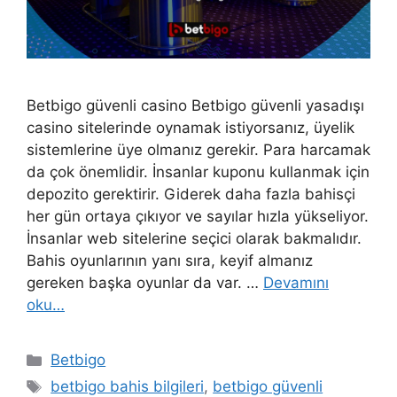
Betbigo güvenli casino Betbigo güvenli yasadışı
casino sitelerinde oynamak istiyorsanız, üyelik
sistemlerine üye olmanız gerekir. Para harcamak
da çok önemlidir. İnsanlar kuponu kullanmak için
depozito gerektirir. Giderek daha fazla bahisçi
her gün ortaya çıkıyor ve sayılar hızla yükseliyor.
İnsanlar web sitelerine seçici olarak bakmalıdır.
Bahis oyunlarının yanı sıra, keyif almanız
gereken başka oyunlar da var. …
Devamını
oku…
Kategoriler
Betbigo
Etiketler
betbigo bahis bilgileri
,
betbigo güvenli