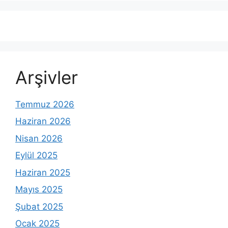
Arşivler
Temmuz 2026
Haziran 2026
Nisan 2026
Eylül 2025
Haziran 2025
Mayıs 2025
Şubat 2025
Ocak 2025