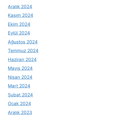
Aralık 2024
Kasım 2024
Ekim 2024
Eylül 2024
Ağustos 2024
Temmuz 2024
Haziran 2024
Mayıs 2024
Nisan 2024
Mart 2024
Şubat 2024
Ocak 2024
Aralık 2023