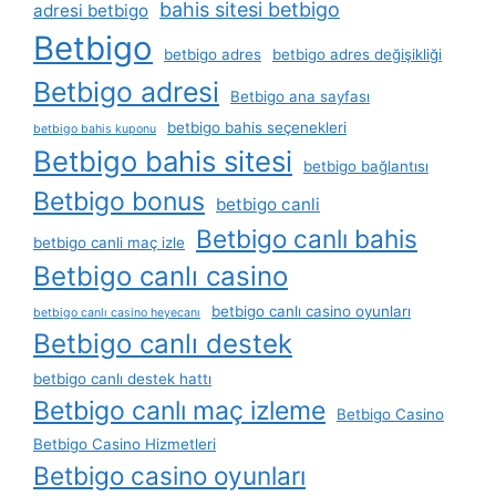
bahis sitesi betbigo
adresi betbigo
Betbigo
betbigo adres
betbigo adres değişikliği
Betbigo adresi
Betbigo ana sayfası
betbigo bahis seçenekleri
betbigo bahis kuponu
Betbigo bahis sitesi
betbigo bağlantısı
Betbigo bonus
betbigo canli
Betbigo canlı bahis
betbigo canli maç izle
Betbigo canlı casino
betbigo canlı casino oyunları
betbigo canlı casino heyecanı
Betbigo canlı destek
betbigo canlı destek hattı
Betbigo canlı maç izleme
Betbigo Casino
Betbigo Casino Hizmetleri
Betbigo casino oyunları