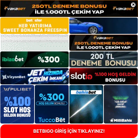
×
BETBIGO GİRİŞ İÇİN TIKLAYINIZ!