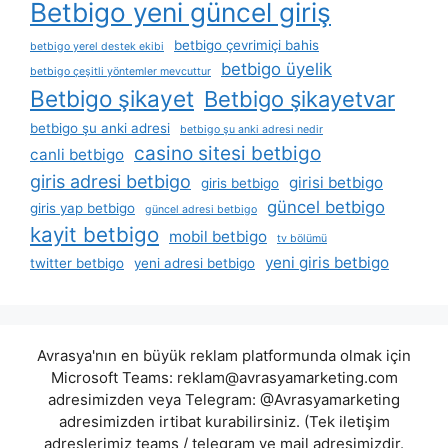
Betbigo yeni güncel giriş
betbigo çevrimiçi bahis
betbigo yerel destek ekibi
betbigo üyelik
betbigo çeşitli yöntemler mevcuttur
Betbigo şikayet
Betbigo şikayetvar
betbigo şu anki adresi
betbigo şu anki adresi nedir
casino sitesi betbigo
canli betbigo
giris adresi betbigo
girisi betbigo
giris betbigo
güncel betbigo
giris yap betbigo
güncel adresi betbigo
kayit betbigo
mobil betbigo
tv bölümü
yeni giris betbigo
twitter betbigo
yeni adresi betbigo
Avrasya'nın en büyük reklam platformunda olmak için
Microsoft Teams:
reklam@avrasyamarketing.com
adresimizden veya Telegram: @Avrasyamarketing
adresimizden irtibat kurabilirsiniz. (Tek iletişim
adreslerimiz teams / telegram ve mail adresimizdir.