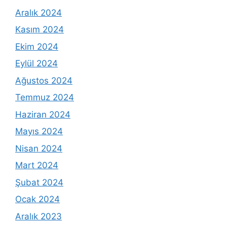
Aralık 2024
Kasım 2024
Ekim 2024
Eylül 2024
Ağustos 2024
Temmuz 2024
Haziran 2024
Mayıs 2024
Nisan 2024
Mart 2024
Şubat 2024
Ocak 2024
Aralık 2023