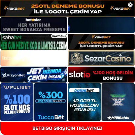
×
BETBIGO GİRİŞ İÇİN TIKLAYINIZ!