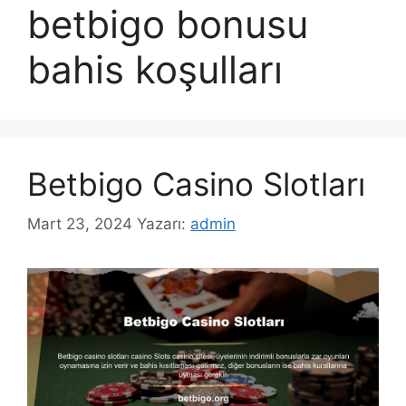
betbigo bonusu
bahis koşulları
Betbigo Casino Slotları
Mart 23, 2024
Yazarı:
admin