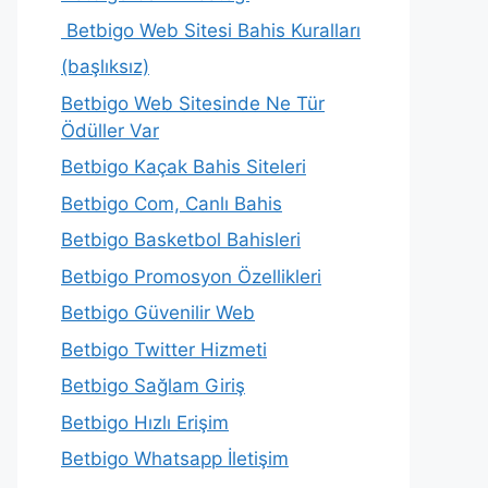
Betbigo Web Sitesi Bahis Kuralları
(başlıksız)
Betbigo Web Sitesinde Ne Tür
Ödüller Var
Betbigo Kaçak Bahis Siteleri
Betbigo Com, Canlı Bahis
Betbigo Basketbol Bahisleri
Betbigo Promosyon Özellikleri
Betbigo Güvenilir Web
Betbigo Twitter Hizmeti
Betbigo Sağlam Giriş
Betbigo Hızlı Erişim
Betbigo Whatsapp İletişim