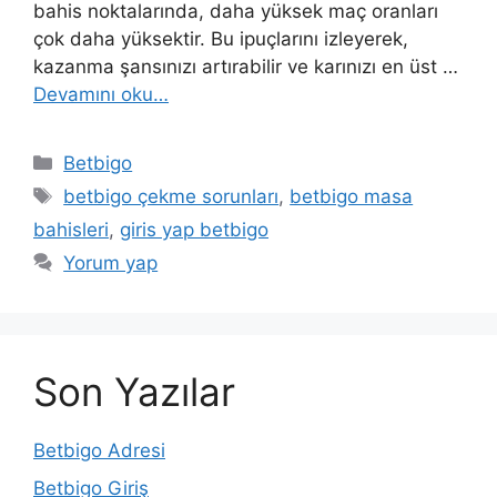
bahis noktalarında, daha yüksek maç oranları
çok daha yüksektir. Bu ipuçlarını izleyerek,
kazanma şansınızı artırabilir ve karınızı en üst …
Devamını oku…
Kategoriler
Betbigo
Etiketler
betbigo çekme sorunları
,
betbigo masa
bahisleri
,
giris yap betbigo
Yorum yap
Son Yazılar
Betbigo Adresi
Betbigo Giriş