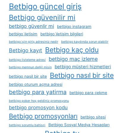
Betbigo güncel giriş
Betbigo güvenilir mi
betbigo güvenlir mi
betbigo instagram
betbigo i̇letişim
betbigo i̇letişim bilgileri
betbigo i̇çin giriş adresiniz nedir
betbigo kaydında sorun olabilir
Betbigo kaç oldu
Betbigo kayıt
betbigo maç izleme
betbigo listeleme adresi
betbigo müşteri hizmetleri
betbigo memnun değil misin
Betbigo nasıl bir site
betbigo nasil bir site
betbigo oturum açma adresi
betbigo para yatirma
betbigo para çekme
betbigo poker hoş geldiniz promosyonu
betbigo promosyon kodu
Betbigo promosyonları
betbigo sitesi
Betbigo Sosyal Medya Hesapları
betbigo sorumlu bahisçi