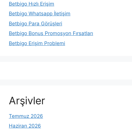
Betbigo Hızlı Erişim
Betbigo Whatsapp İletişim
Betbigo Para Görüşleri
Betbigo Bonus Promosyon Fırsatları
Betbigo Erişim Problemi
Arşivler
Temmuz 2026
Haziran 2026