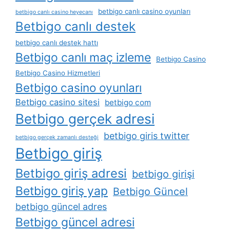
betbigo canlı casino oyunları
betbigo canlı casino heyecanı
Betbigo canlı destek
betbigo canlı destek hattı
Betbigo canlı maç izleme
Betbigo Casino
Betbigo Casino Hizmetleri
Betbigo casino oyunları
Betbigo casino sitesi
betbigo com
Betbigo gerçek adresi
betbigo giris twitter
betbigo gerçek zamanlı desteği
Betbigo giriş
Betbigo giriş adresi
betbigo girişi
Betbigo giriş yap
Betbigo Güncel
betbigo güncel adres
Betbigo güncel adresi