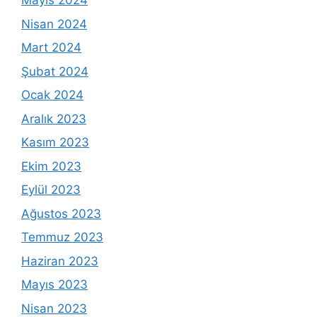
Mayıs 2024
Nisan 2024
Mart 2024
Şubat 2024
Ocak 2024
Aralık 2023
Kasım 2023
Ekim 2023
Eylül 2023
Ağustos 2023
Temmuz 2023
Haziran 2023
Mayıs 2023
Nisan 2023