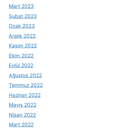
Mart 2023
Şubat 2023
Ocak 2023
Aralık 2022
Kasım 2022
Ekim 2022
Eylül 2022
Ağustos 2022
Temmuz 2022
Haziran 2022
Mayıs 2022
Nisan 2022
Mart 2022