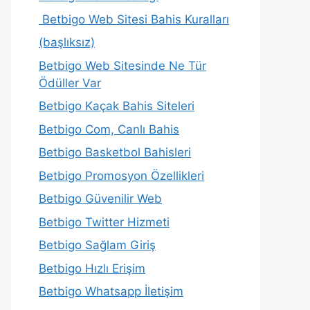
Betbigo Web Sitesi Bahis Kuralları
(başlıksız)
Betbigo Web Sitesinde Ne Tür
Ödüller Var
Betbigo Kaçak Bahis Siteleri
Betbigo Com, Canlı Bahis
Betbigo Basketbol Bahisleri
Betbigo Promosyon Özellikleri
Betbigo Güvenilir Web
Betbigo Twitter Hizmeti
Betbigo Sağlam Giriş
Betbigo Hızlı Erişim
Betbigo Whatsapp İletişim