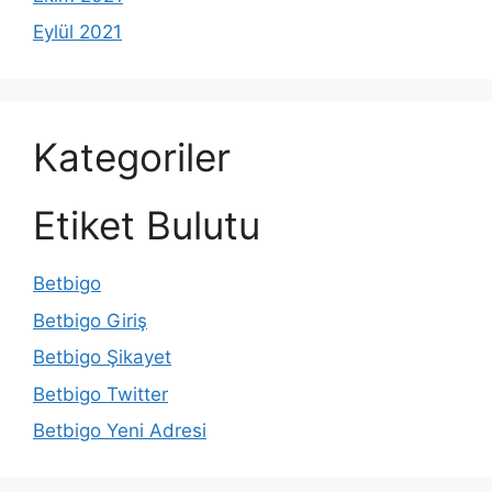
Eylül 2021
Kategoriler
Etiket Bulutu
Betbigo
Betbigo Giriş
Betbigo Şikayet
Betbigo Twitter
Betbigo Yeni Adresi