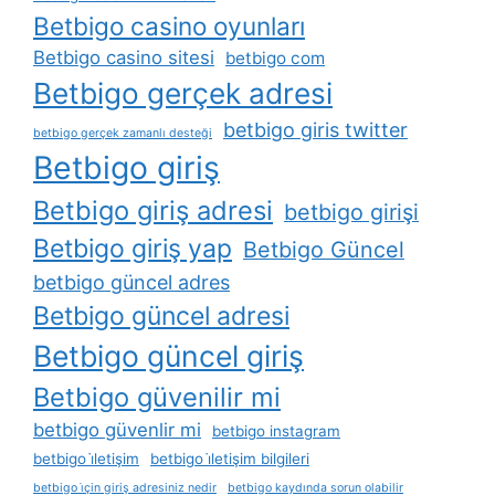
Betbigo casino oyunları
Betbigo casino sitesi
betbigo com
Betbigo gerçek adresi
betbigo giris twitter
betbigo gerçek zamanlı desteği
Betbigo giriş
Betbigo giriş adresi
betbigo girişi
Betbigo giriş yap
Betbigo Güncel
betbigo güncel adres
Betbigo güncel adresi
Betbigo güncel giriş
Betbigo güvenilir mi
betbigo güvenlir mi
betbigo instagram
betbigo i̇letişim
betbigo i̇letişim bilgileri
betbigo i̇çin giriş adresiniz nedir
betbigo kaydında sorun olabilir