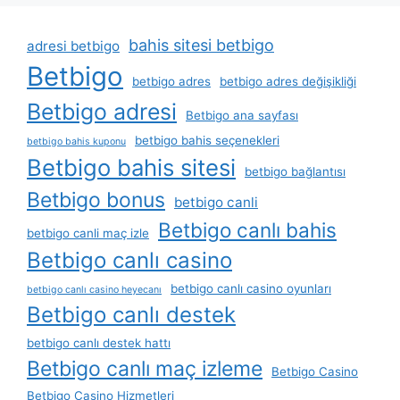
bahis sitesi betbigo
adresi betbigo
Betbigo
betbigo adres
betbigo adres değişikliği
Betbigo adresi
Betbigo ana sayfası
betbigo bahis seçenekleri
betbigo bahis kuponu
Betbigo bahis sitesi
betbigo bağlantısı
Betbigo bonus
betbigo canli
Betbigo canlı bahis
betbigo canli maç izle
Betbigo canlı casino
betbigo canlı casino oyunları
betbigo canlı casino heyecanı
Betbigo canlı destek
betbigo canlı destek hattı
Betbigo canlı maç izleme
Betbigo Casino
Betbigo Casino Hizmetleri