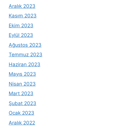
Aralık 2023
Kasım 2023
Ekim 2023
Eylül 2023
Ağustos 2023
Temmuz 2023
Haziran 2023
Mayıs 2023
Nisan 2023
Mart 2023
Şubat 2023
Ocak 2023
Aralık 2022