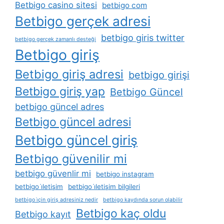
Betbigo casino sitesi
betbigo com
Betbigo gerçek adresi
betbigo giris twitter
betbigo gerçek zamanlı desteği
Betbigo giriş
Betbigo giriş adresi
betbigo girişi
Betbigo giriş yap
Betbigo Güncel
betbigo güncel adres
Betbigo güncel adresi
Betbigo güncel giriş
Betbigo güvenilir mi
betbigo güvenlir mi
betbigo instagram
betbigo i̇letişim
betbigo i̇letişim bilgileri
betbigo i̇çin giriş adresiniz nedir
betbigo kaydında sorun olabilir
Betbigo kaç oldu
Betbigo kayıt