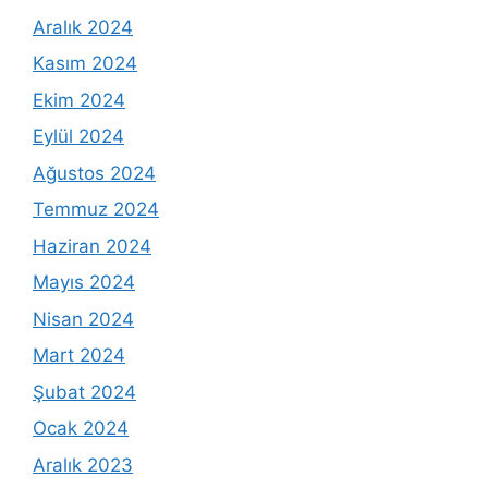
Aralık 2024
Kasım 2024
Ekim 2024
Eylül 2024
Ağustos 2024
Temmuz 2024
Haziran 2024
Mayıs 2024
Nisan 2024
Mart 2024
Şubat 2024
Ocak 2024
Aralık 2023