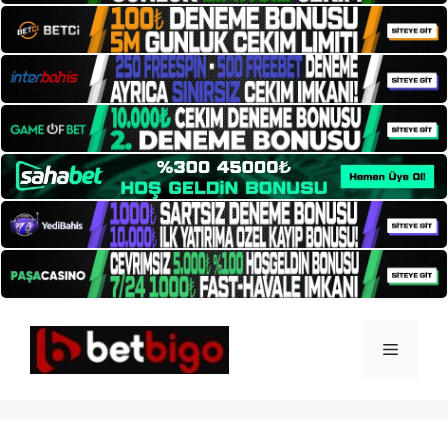
İçeriğe
atla
Menü