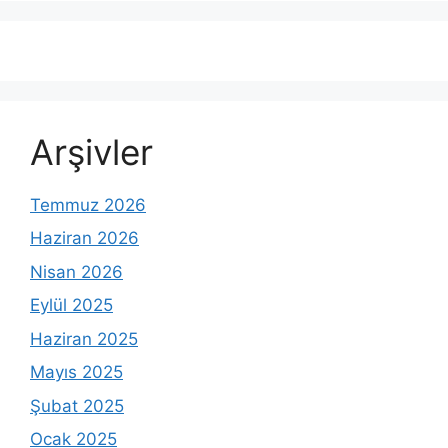
Arşivler
Temmuz 2026
Haziran 2026
Nisan 2026
Eylül 2025
Haziran 2025
Mayıs 2025
Şubat 2025
Ocak 2025