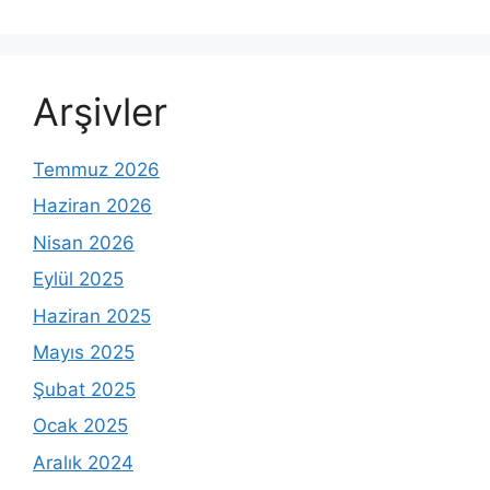
Arşivler
Temmuz 2026
Haziran 2026
Nisan 2026
Eylül 2025
Haziran 2025
Mayıs 2025
Şubat 2025
Ocak 2025
Aralık 2024