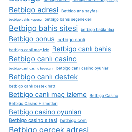
Betbigo adresi
Betbigo ana sayfası
betbigo bahis seçenekleri
betbigo bahis kuponu
Betbigo bahis sitesi
betbigo bağlantısı
Betbigo bonus
betbigo canli
Betbigo canlı bahis
betbigo canli maç izle
Betbigo canlı casino
betbigo canlı casino oyunları
betbigo canlı casino heyecanı
Betbigo canlı destek
betbigo canlı destek hattı
Betbigo canlı maç izleme
Betbigo Casino
Betbigo Casino Hizmetleri
Betbigo casino oyunları
Betbigo casino sitesi
betbigo com
Betbigo gerçek adresi