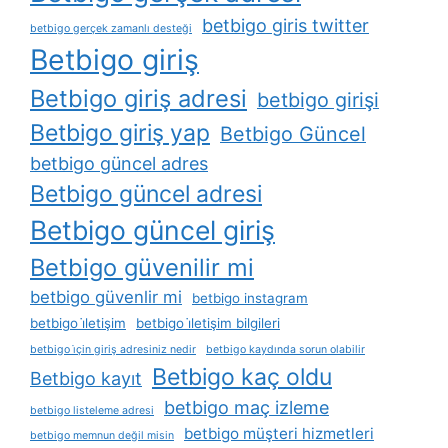
betbigo giris twitter
betbigo gerçek zamanlı desteği
Betbigo giriş
Betbigo giriş adresi
betbigo girişi
Betbigo giriş yap
Betbigo Güncel
betbigo güncel adres
Betbigo güncel adresi
Betbigo güncel giriş
Betbigo güvenilir mi
betbigo güvenlir mi
betbigo instagram
betbigo i̇letişim
betbigo i̇letişim bilgileri
betbigo i̇çin giriş adresiniz nedir
betbigo kaydında sorun olabilir
Betbigo kaç oldu
Betbigo kayıt
betbigo maç izleme
betbigo listeleme adresi
betbigo müşteri hizmetleri
betbigo memnun değil misin