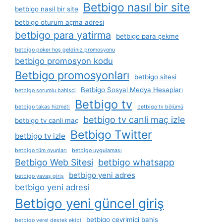
Betbigo nasıl bir site
betbigo nasil bir site
betbigo oturum açma adresi
betbigo para yatirma
betbigo para çekme
betbigo poker hoş geldiniz promosyonu
betbigo promosyon kodu
Betbigo promosyonları
betbigo sitesi
Betbigo Sosyal Medya Hesapları
betbigo sorumlu bahisçi
Betbigo tv
betbigo takas hizmeti
betbigo tv bölümü
betbigo tv canli maç izle
betbigo tv canli maç
Betbigo Twitter
betbigo tv izle
betbigo tüm oyunları
betbigo uygulaması
Betbigo Web Sitesi
betbigo whatsapp
betbigo yeni adres
betbigo yavaş giriş
betbigo yeni adresi
Betbigo yeni güncel giriş
betbigo çevrimiçi bahis
betbigo yerel destek ekibi