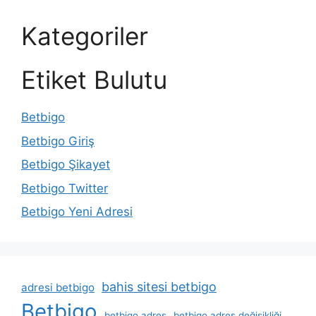
Kategoriler
Etiket Bulutu
Betbigo
Betbigo Giriş
Betbigo Şikayet
Betbigo Twitter
Betbigo Yeni Adresi
bahis sitesi betbigo
adresi betbigo
Betbigo
betbigo adres
betbigo adres değişikliği