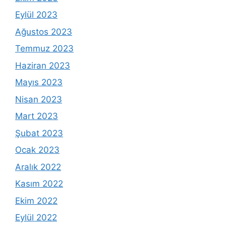
Eylül 2023
Ağustos 2023
Temmuz 2023
Haziran 2023
Mayıs 2023
Nisan 2023
Mart 2023
Şubat 2023
Ocak 2023
Aralık 2022
Kasım 2022
Ekim 2022
Eylül 2022