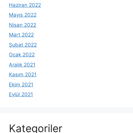
Haziran 2022
Mayıs 2022
Nisan 2022
Mart 2022
Şubat 2022
Ocak 2022
Aralık 2021
Kasım 2021
Ekim 2021
Eylül 2021
Kategoriler