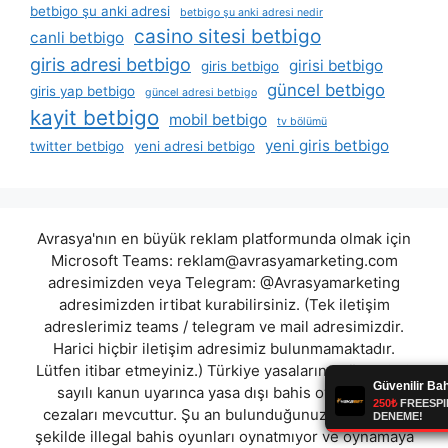
betbigo şu anki adresi
betbigo şu anki adresi nedir
casino sitesi betbigo
canli betbigo
giris adresi betbigo
girisi betbigo
giris betbigo
güncel betbigo
giris yap betbigo
güncel adresi betbigo
kayit betbigo
mobil betbigo
tv bölümü
yeni giris betbigo
twitter betbigo
yeni adresi betbigo
Avrasya'nın en büyük reklam platformunda olmak için
Microsoft Teams:
reklam@avrasyamarketing.com
adresimizden veya Telegram: @Avrasyamarketing
adresimizden irtibat kurabilirsiniz. (Tek iletişim
adreslerimiz teams / telegram ve mail adresimizdir.
Harici hiçbir iletişim adresimiz bulunmamaktadır.
Lütfen itibar etmeyiniz.) Türkiye yasalarına göre 7258
sayılı kanun uyarınca yasa dışı bahis oynamanın
cezaları mevcuttur. Şu an bulunduğunuz site hiç bir
şekilde illegal bahis oyunları oynatmıyor ve oynamaya