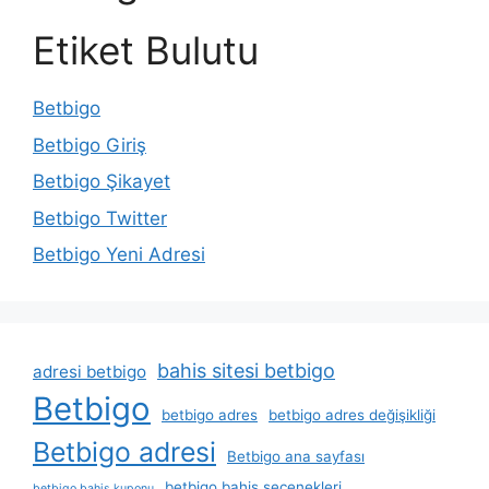
Etiket Bulutu
Betbigo
Betbigo Giriş
Betbigo Şikayet
Betbigo Twitter
Betbigo Yeni Adresi
bahis sitesi betbigo
adresi betbigo
Betbigo
betbigo adres
betbigo adres değişikliği
Betbigo adresi
Betbigo ana sayfası
betbigo bahis seçenekleri
betbigo bahis kuponu