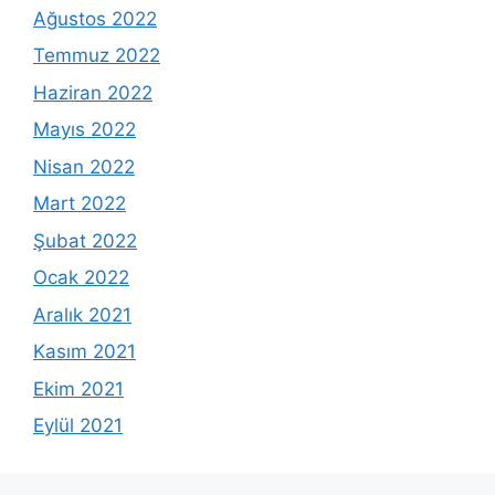
Ağustos 2022
Temmuz 2022
Haziran 2022
Mayıs 2022
Nisan 2022
Mart 2022
Şubat 2022
Ocak 2022
Aralık 2021
Kasım 2021
Ekim 2021
Eylül 2021