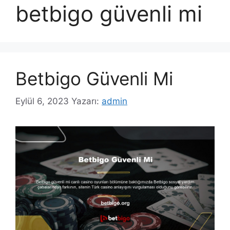
betbigo güvenli mi
Betbigo Güvenli Mi
Eylül 6, 2023
Yazarı:
admin