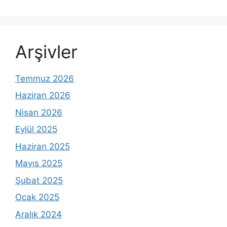
Arşivler
Temmuz 2026
Haziran 2026
Nisan 2026
Eylül 2025
Haziran 2025
Mayıs 2025
Şubat 2025
Ocak 2025
Aralık 2024