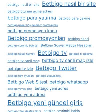
Betbigo nasıl bir site
betbigo nasil bir site
betbigo oturum açma adresi
betbigo para yatirma
betbigo para çekme
betbigo poker hoş geldiniz promosyonu
betbigo promosyon kodu
Betbigo promosyonları
betbigo sitesi
Betbigo Sosyal Medya Hesapları
betbigo sorumlu bahisçi
Betbigo tv
betbigo takas hizmeti
betbigo tv bölümü
betbigo tv canli maç izle
betbigo tv canli maç
Betbigo Twitter
betbigo tv izle
betbigo tüm oyunları
betbigo uygulaması
Betbigo Web Sitesi
betbigo whatsapp
betbigo yeni adres
betbigo yavaş giriş
betbigo yeni adresi
Betbigo yeni güncel giriş
betbigo çevrimiçi bahis
betbigo yerel destek ekibi