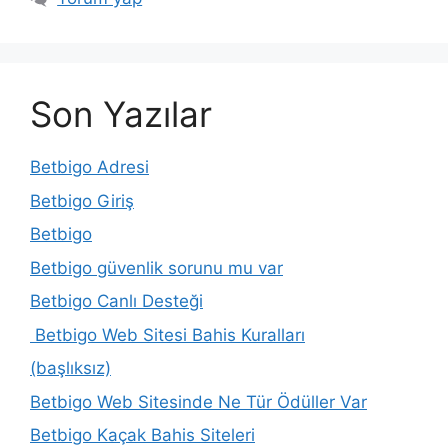
Son Yazılar
Betbigo Adresi
Betbigo Giriş
Betbigo
Betbigo güvenlik sorunu mu var
Betbigo Canlı Desteği
Betbigo Web Sitesi Bahis Kuralları
(başlıksız)
Betbigo Web Sitesinde Ne Tür Ödüller Var
Betbigo Kaçak Bahis Siteleri