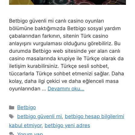
Betbigo güvenli mi canlı casino oyunları
bölümüne baktığımızda Betbigo sosyal yardım
çabalarından farkının, sitenin Türk casino
anlayışını vurgulaması olduğunu görebiliriz. Bu
durumda Betbigo web sitesinde yer alan canlı
casino masalarında krupiye ile Türkçe olarak da
iletişim kurabilirsiniz. Türkçe sesli sohbet,
tüccarlarla Türkçe sohbet etmenizi sağlar. Daha
kolay, daha ilgi çekici ve daha eğlenceli masa
oyunlarından …
Devamını oku…
Kategoriler
Betbigo
Etiketler
betbigo güvenli mi
,
betbigo hesap bilgilerimi
kabul etmiyor
,
betbigo yeni adres
Yorum yap