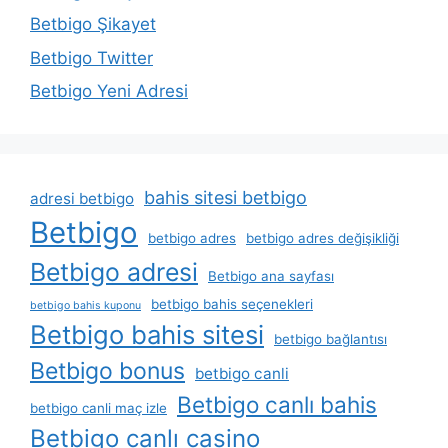
Betbigo Şikayet
Betbigo Twitter
Betbigo Yeni Adresi
bahis sitesi betbigo
adresi betbigo
Betbigo
betbigo adres
betbigo adres değişikliği
Betbigo adresi
Betbigo ana sayfası
betbigo bahis seçenekleri
betbigo bahis kuponu
Betbigo bahis sitesi
betbigo bağlantısı
Betbigo bonus
betbigo canli
Betbigo canlı bahis
betbigo canli maç izle
Betbigo canlı casino