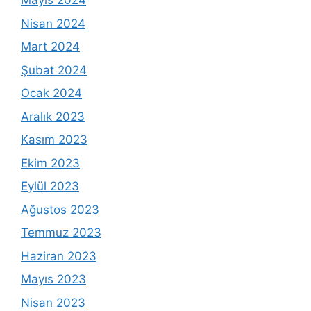
Mayıs 2024
Nisan 2024
Mart 2024
Şubat 2024
Ocak 2024
Aralık 2023
Kasım 2023
Ekim 2023
Eylül 2023
Ağustos 2023
Temmuz 2023
Haziran 2023
Mayıs 2023
Nisan 2023