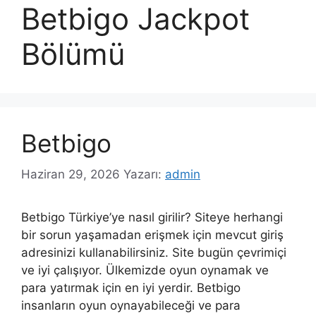
Betbigo Jackpot
Bölümü
Betbigo
Haziran 29, 2026
Yazarı:
admin
Betbigo Türkiye’ye nasıl girilir? Siteye herhangi
bir sorun yaşamadan erişmek için mevcut giriş
adresinizi kullanabilirsiniz. Site bugün çevrimiçi
ve iyi çalışıyor. Ülkemizde oyun oynamak ve
para yatırmak için en iyi yerdir. Betbigo
insanların oyun oynayabileceği ve para