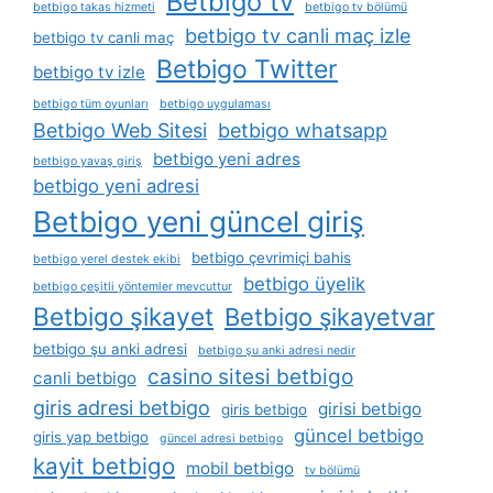
Betbigo tv
betbigo takas hizmeti
betbigo tv bölümü
betbigo tv canli maç izle
betbigo tv canli maç
Betbigo Twitter
betbigo tv izle
betbigo tüm oyunları
betbigo uygulaması
Betbigo Web Sitesi
betbigo whatsapp
betbigo yeni adres
betbigo yavaş giriş
betbigo yeni adresi
Betbigo yeni güncel giriş
betbigo çevrimiçi bahis
betbigo yerel destek ekibi
betbigo üyelik
betbigo çeşitli yöntemler mevcuttur
Betbigo şikayet
Betbigo şikayetvar
betbigo şu anki adresi
betbigo şu anki adresi nedir
casino sitesi betbigo
canli betbigo
giris adresi betbigo
girisi betbigo
giris betbigo
güncel betbigo
giris yap betbigo
güncel adresi betbigo
kayit betbigo
mobil betbigo
tv bölümü