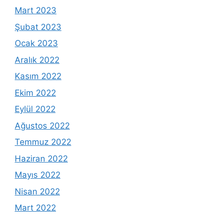
Mart 2023
Şubat 2023
Ocak 2023
Aralık 2022
Kasım 2022
Ekim 2022
Eylül 2022
Ağustos 2022
Temmuz 2022
Haziran 2022
Mayıs 2022
Nisan 2022
Mart 2022