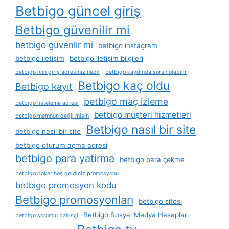
Betbigo güncel giriş
Betbigo güvenilir mi
betbigo güvenlir mi
betbigo instagram
betbigo i̇letişim
betbigo i̇letişim bilgileri
betbigo i̇çin giriş adresiniz nedir
betbigo kaydında sorun olabilir
Betbigo kaç oldu
Betbigo kayıt
betbigo maç izleme
betbigo listeleme adresi
betbigo müşteri hizmetleri
betbigo memnun değil misin
Betbigo nasıl bir site
betbigo nasil bir site
betbigo oturum açma adresi
betbigo para yatirma
betbigo para çekme
betbigo poker hoş geldiniz promosyonu
betbigo promosyon kodu
Betbigo promosyonları
betbigo sitesi
Betbigo Sosyal Medya Hesapları
betbigo sorumlu bahisçi