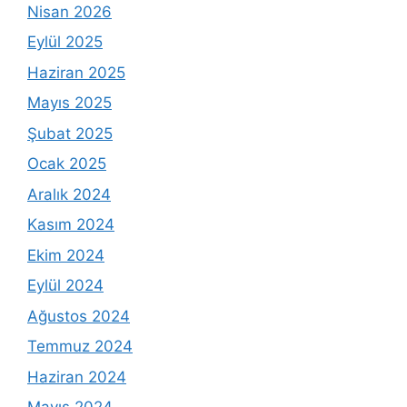
Nisan 2026
Eylül 2025
Haziran 2025
Mayıs 2025
Şubat 2025
Ocak 2025
Aralık 2024
Kasım 2024
Ekim 2024
Eylül 2024
Ağustos 2024
Temmuz 2024
Haziran 2024