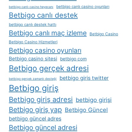
betbigo canlı casino oyunları
betbigo canlı casino heyecanı
Betbigo canlı destek
betbigo canlı destek hattı
Betbigo canlı maç izleme
Betbigo Casino
Betbigo Casino Hizmetleri
Betbigo casino oyunları
Betbigo casino sitesi
betbigo com
Betbigo gerçek adresi
betbigo giris twitter
betbigo gerçek zamanlı desteği
Betbigo giriş
Betbigo giriş adresi
betbigo girişi
Betbigo giriş yap
Betbigo Güncel
betbigo güncel adres
Betbigo güncel adresi