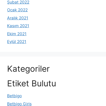
Şubat 2022
Ocak 2022
Aralık 2021
Kasım 2021
Ekim 2021
Eylül 2021
Kategoriler
Etiket Bulutu
Betbigo
Betbigo Giriş