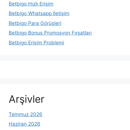
Betbigo Hızlı Erişim
Betbigo Whatsapp İletişim
Betbigo Para Görüşleri
Betbigo Bonus Promosyon Fırsatları
Betbigo Erişim Problemi
Arşivler
Temmuz 2026
Haziran 2026