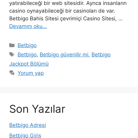
yatırabileceği bir web sitesidir. Ayrıca insanların
casino oynayabileceği bir casinoları de var.
Betbigo Bahis Sitesi çevrimiçi Casino Sitesi, …
Devamını oku…
Kategoriler
Betbigo
Etiketler
Betbigo
,
Betbigo güvenilir mi
,
Betbigo
Jackpot Bölümü
Yorum yap
Son Yazılar
Betbigo Adresi
Betbigo Giriş