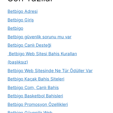
Betbigo Adresi
Betbigo Giriş
Betbigo
Betbigo güvenlik sorunu mu var
Betbigo Canlı Desteği
Betbigo Web Sitesi Bahis Kuralları
(başlıksız)
Betbigo Web Sitesinde Ne Tür Ödüller Var
Betbigo Kaçak Bahis Siteleri
Betbigo Com, Canlı Bahis
Betbigo Basketbol Bahisleri
Betbigo Promosyon Özellikleri
Betbigo Güvenilir Web