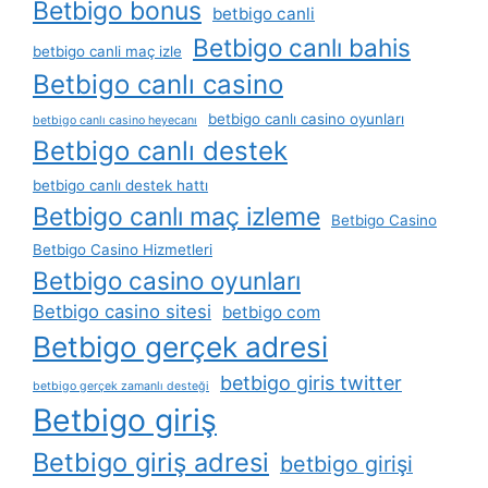
Betbigo bonus
betbigo canli
Betbigo canlı bahis
betbigo canli maç izle
Betbigo canlı casino
betbigo canlı casino oyunları
betbigo canlı casino heyecanı
Betbigo canlı destek
betbigo canlı destek hattı
Betbigo canlı maç izleme
Betbigo Casino
Betbigo Casino Hizmetleri
Betbigo casino oyunları
Betbigo casino sitesi
betbigo com
Betbigo gerçek adresi
betbigo giris twitter
betbigo gerçek zamanlı desteği
Betbigo giriş
Betbigo giriş adresi
betbigo girişi