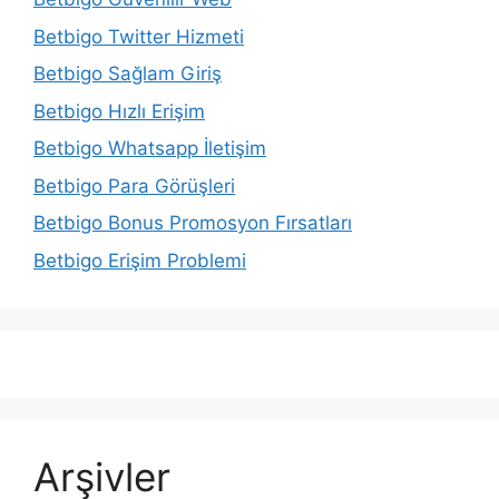
Betbigo Twitter Hizmeti
Betbigo Sağlam Giriş
Betbigo Hızlı Erişim
Betbigo Whatsapp İletişim
Betbigo Para Görüşleri
Betbigo Bonus Promosyon Fırsatları
Betbigo Erişim Problemi
Arşivler