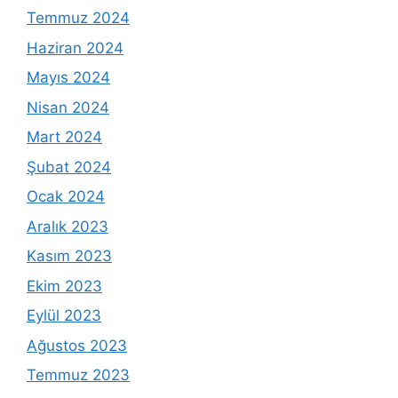
Temmuz 2024
Haziran 2024
Mayıs 2024
Nisan 2024
Mart 2024
Şubat 2024
Ocak 2024
Aralık 2023
Kasım 2023
Ekim 2023
Eylül 2023
Ağustos 2023
Temmuz 2023