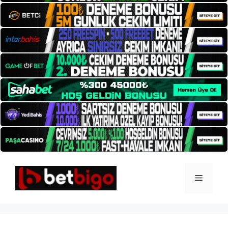
İçeriğe
atla
Menü