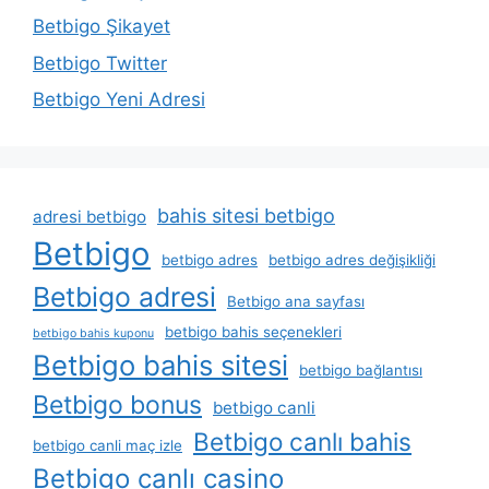
Betbigo Şikayet
Betbigo Twitter
Betbigo Yeni Adresi
bahis sitesi betbigo
adresi betbigo
Betbigo
betbigo adres
betbigo adres değişikliği
Betbigo adresi
Betbigo ana sayfası
betbigo bahis seçenekleri
betbigo bahis kuponu
Betbigo bahis sitesi
betbigo bağlantısı
Betbigo bonus
betbigo canli
Betbigo canlı bahis
betbigo canli maç izle
Betbigo canlı casino