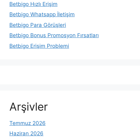
Betbigo Hızlı Erişim
Betbigo Whatsapp İletişim
Betbigo Para Görüşleri
Betbigo Bonus Promosyon Fırsatları
Betbigo Erişim Problemi
Arşivler
Temmuz 2026
Haziran 2026