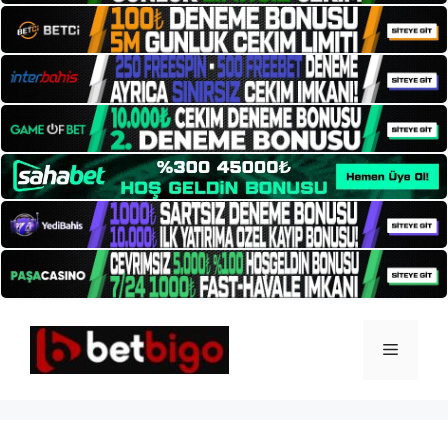
İçeriğe
atla
Menü