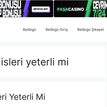
Betbigo
Betbigo Giriş
Betbigo Şikayet
sleri yeterli mi
i Yeterli Mi