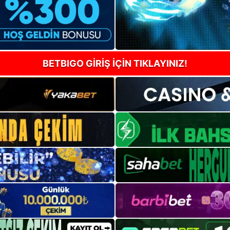
BETBIGO GİRİŞ İÇİN TIKLAYINIZ!