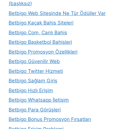
(başlıksız)
Betbigo Web Sitesinde Ne Tür Ödüller Var
Betbigo Kaçak Bahis Siteleri
Betbigo Com, Canlı Bahis
Betbigo Basketbol Bahisleri
Betbigo Promosyon Özellikleri
Betbigo Güvenilir Web
Betbigo Twitter Hizmeti
Betbigo Sağlam Giriş
Betbigo Hızlı Erişim
Betbigo Whatsapp İletişim
Betbigo Para Görüşleri
Betbigo Bonus Promosyon Fırsatları
Betbigo Erişim Problemi