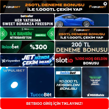
×
BETBIGO GİRİŞ İÇİN TIKLAYINIZ!