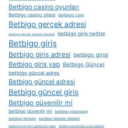
Betbigo casino oyunları
Betbigo casino sitesi
betbigo com
Betbigo gerçek adresi
betbigo giris twitter
betbigo gerçek zamanlı desteği
Betbigo giriş
Betbigo giriş adresi
betbigo girişi
Betbigo giriş yap
Betbigo Güncel
betbigo güncel adres
Betbigo güncel adresi
Betbigo güncel giriş
Betbigo güvenilir mi
betbigo güvenlir mi
betbigo instagram
betbigo i̇letişim
betbigo i̇letişim bilgileri
betbigo i̇çin giriş adresiniz nedir
betbigo kaydında sorun olabilir