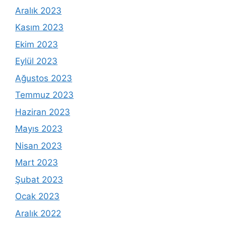
Aralık 2023
Kasım 2023
Ekim 2023
Eylül 2023
Ağustos 2023
Temmuz 2023
Haziran 2023
Mayıs 2023
Nisan 2023
Mart 2023
Şubat 2023
Ocak 2023
Aralık 2022