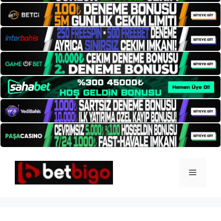
İçeriğe
atla
Menü