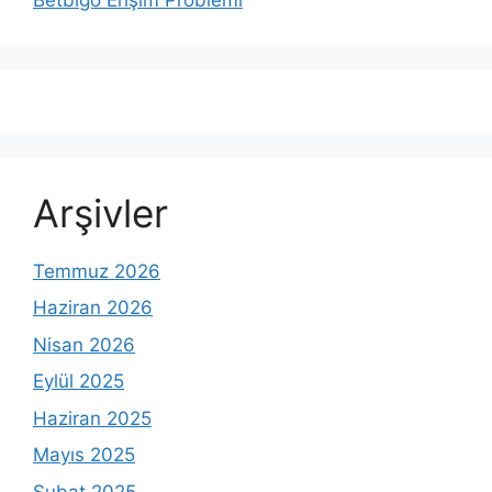
Arşivler
Temmuz 2026
Haziran 2026
Nisan 2026
Eylül 2025
Haziran 2025
Mayıs 2025
Şubat 2025