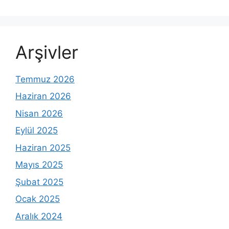
Arşivler
Temmuz 2026
Haziran 2026
Nisan 2026
Eylül 2025
Haziran 2025
Mayıs 2025
Şubat 2025
Ocak 2025
Aralık 2024