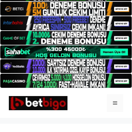
İçeriğe
atla
Menü