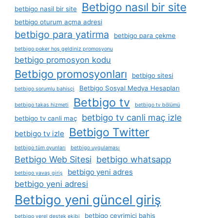
Betbigo nasıl bir site
betbigo nasil bir site
betbigo oturum açma adresi
betbigo para yatirma
betbigo para çekme
betbigo poker hoş geldiniz promosyonu
betbigo promosyon kodu
Betbigo promosyonları
betbigo sitesi
Betbigo Sosyal Medya Hesapları
betbigo sorumlu bahisçi
Betbigo tv
betbigo takas hizmeti
betbigo tv bölümü
betbigo tv canli maç izle
betbigo tv canli maç
Betbigo Twitter
betbigo tv izle
betbigo tüm oyunları
betbigo uygulaması
Betbigo Web Sitesi
betbigo whatsapp
betbigo yeni adres
betbigo yavaş giriş
betbigo yeni adresi
Betbigo yeni güncel giriş
betbigo çevrimiçi bahis
betbigo yerel destek ekibi