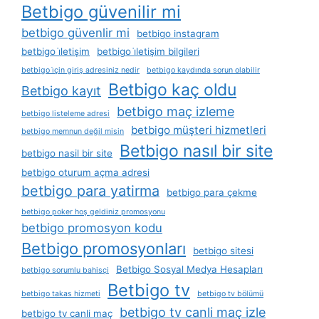
Betbigo güvenilir mi
betbigo güvenlir mi
betbigo instagram
betbigo i̇letişim
betbigo i̇letişim bilgileri
betbigo i̇çin giriş adresiniz nedir
betbigo kaydında sorun olabilir
Betbigo kaç oldu
Betbigo kayıt
betbigo maç izleme
betbigo listeleme adresi
betbigo müşteri hizmetleri
betbigo memnun değil misin
Betbigo nasıl bir site
betbigo nasil bir site
betbigo oturum açma adresi
betbigo para yatirma
betbigo para çekme
betbigo poker hoş geldiniz promosyonu
betbigo promosyon kodu
Betbigo promosyonları
betbigo sitesi
Betbigo Sosyal Medya Hesapları
betbigo sorumlu bahisçi
Betbigo tv
betbigo takas hizmeti
betbigo tv bölümü
betbigo tv canli maç izle
betbigo tv canli maç