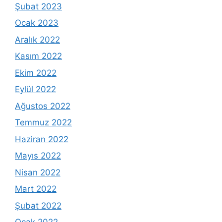
Şubat 2023
Ocak 2023
Aralık 2022
Kasım 2022
Ekim 2022
Eylül 2022
Ağustos 2022
Temmuz 2022
Haziran 2022
Mayıs 2022
Nisan 2022
Mart 2022
Şubat 2022