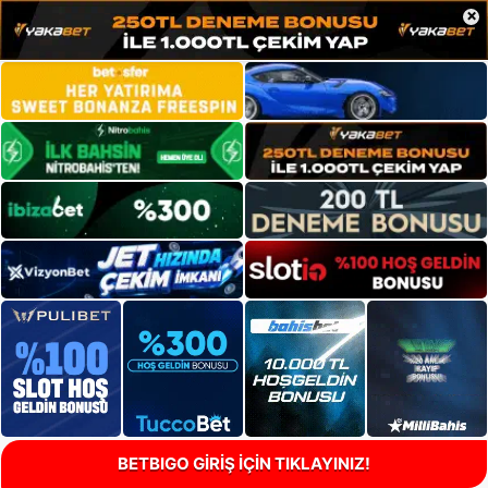
×
BETBIGO GİRİŞ İÇİN TIKLAYINIZ!