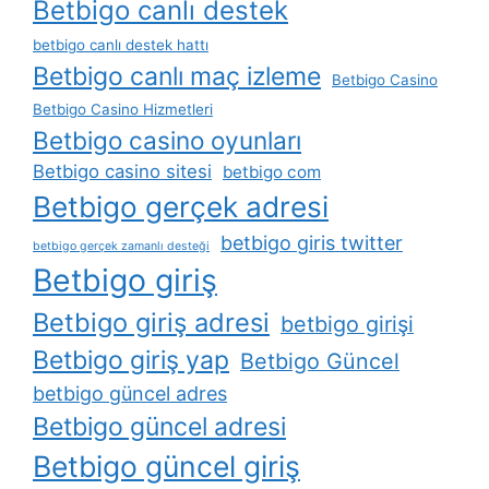
Betbigo canlı destek
betbigo canlı destek hattı
Betbigo canlı maç izleme
Betbigo Casino
Betbigo Casino Hizmetleri
Betbigo casino oyunları
Betbigo casino sitesi
betbigo com
Betbigo gerçek adresi
betbigo giris twitter
betbigo gerçek zamanlı desteği
Betbigo giriş
Betbigo giriş adresi
betbigo girişi
Betbigo giriş yap
Betbigo Güncel
betbigo güncel adres
Betbigo güncel adresi
Betbigo güncel giriş