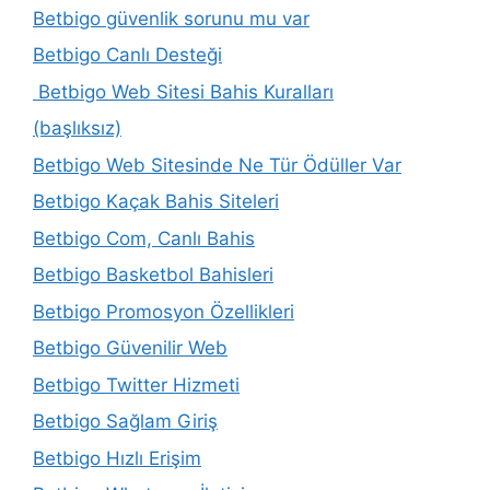
Betbigo güvenlik sorunu mu var
Betbigo Canlı Desteği
Betbigo Web Sitesi Bahis Kuralları
(başlıksız)
Betbigo Web Sitesinde Ne Tür Ödüller Var
Betbigo Kaçak Bahis Siteleri
Betbigo Com, Canlı Bahis
Betbigo Basketbol Bahisleri
Betbigo Promosyon Özellikleri
Betbigo Güvenilir Web
Betbigo Twitter Hizmeti
Betbigo Sağlam Giriş
Betbigo Hızlı Erişim