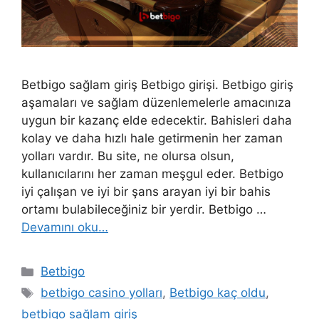
Betbigo sağlam giriş Betbigo girişi. Betbigo giriş
aşamaları ve sağlam düzenlemelerle amacınıza
uygun bir kazanç elde edecektir. Bahisleri daha
kolay ve daha hızlı hale getirmenin her zaman
yolları vardır. Bu site, ne olursa olsun,
kullanıcılarını her zaman meşgul eder. Betbigo
iyi çalışan ve iyi bir şans arayan iyi bir bahis
ortamı bulabileceğiniz bir yerdir. Betbigo …
Devamını oku…
Kategoriler
Betbigo
Etiketler
betbigo casino yolları
,
Betbigo kaç oldu
,
betbigo sağlam giriş