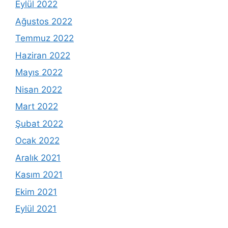
Eylül 2022
Ağustos 2022
Temmuz 2022
Haziran 2022
Mayıs 2022
Nisan 2022
Mart 2022
Şubat 2022
Ocak 2022
Aralık 2021
Kasım 2021
Ekim 2021
Eylül 2021