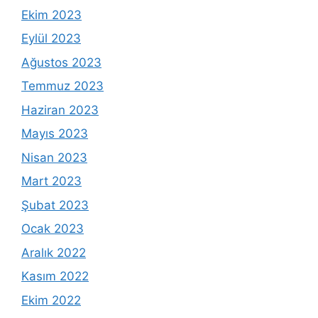
Ekim 2023
Eylül 2023
Ağustos 2023
Temmuz 2023
Haziran 2023
Mayıs 2023
Nisan 2023
Mart 2023
Şubat 2023
Ocak 2023
Aralık 2022
Kasım 2022
Ekim 2022