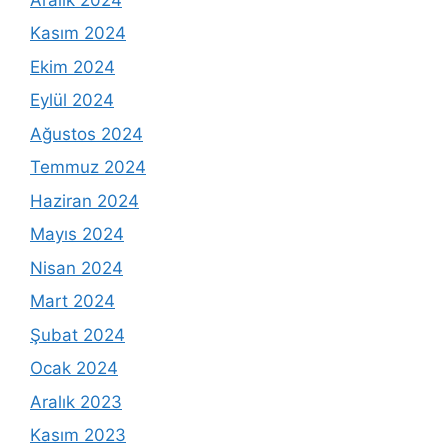
Kasım 2024
Ekim 2024
Eylül 2024
Ağustos 2024
Temmuz 2024
Haziran 2024
Mayıs 2024
Nisan 2024
Mart 2024
Şubat 2024
Ocak 2024
Aralık 2023
Kasım 2023