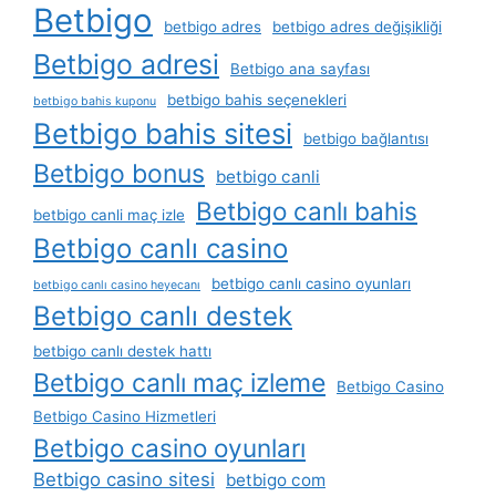
Betbigo
betbigo adres
betbigo adres değişikliği
Betbigo adresi
Betbigo ana sayfası
betbigo bahis seçenekleri
betbigo bahis kuponu
Betbigo bahis sitesi
betbigo bağlantısı
Betbigo bonus
betbigo canli
Betbigo canlı bahis
betbigo canli maç izle
Betbigo canlı casino
betbigo canlı casino oyunları
betbigo canlı casino heyecanı
Betbigo canlı destek
betbigo canlı destek hattı
Betbigo canlı maç izleme
Betbigo Casino
Betbigo Casino Hizmetleri
Betbigo casino oyunları
Betbigo casino sitesi
betbigo com