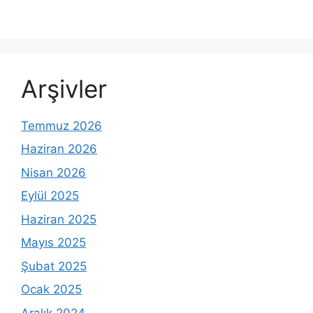
Arşivler
Temmuz 2026
Haziran 2026
Nisan 2026
Eylül 2025
Haziran 2025
Mayıs 2025
Şubat 2025
Ocak 2025
Aralık 2024