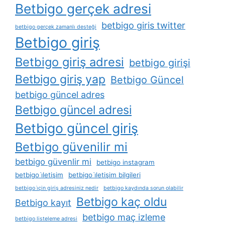
Betbigo gerçek adresi
betbigo giris twitter
betbigo gerçek zamanlı desteği
Betbigo giriş
Betbigo giriş adresi
betbigo girişi
Betbigo giriş yap
Betbigo Güncel
betbigo güncel adres
Betbigo güncel adresi
Betbigo güncel giriş
Betbigo güvenilir mi
betbigo güvenlir mi
betbigo instagram
betbigo i̇letişim
betbigo i̇letişim bilgileri
betbigo i̇çin giriş adresiniz nedir
betbigo kaydında sorun olabilir
Betbigo kaç oldu
Betbigo kayıt
betbigo maç izleme
betbigo listeleme adresi