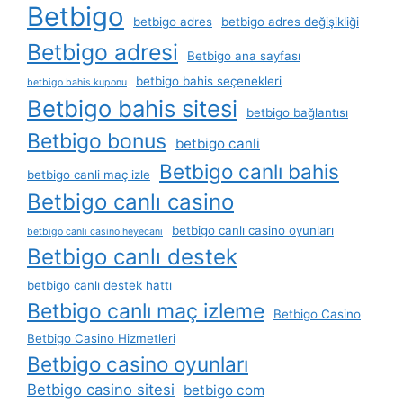
Betbigo
betbigo adres
betbigo adres değişikliği
Betbigo adresi
Betbigo ana sayfası
betbigo bahis seçenekleri
betbigo bahis kuponu
Betbigo bahis sitesi
betbigo bağlantısı
Betbigo bonus
betbigo canli
Betbigo canlı bahis
betbigo canli maç izle
Betbigo canlı casino
betbigo canlı casino oyunları
betbigo canlı casino heyecanı
Betbigo canlı destek
betbigo canlı destek hattı
Betbigo canlı maç izleme
Betbigo Casino
Betbigo Casino Hizmetleri
Betbigo casino oyunları
Betbigo casino sitesi
betbigo com