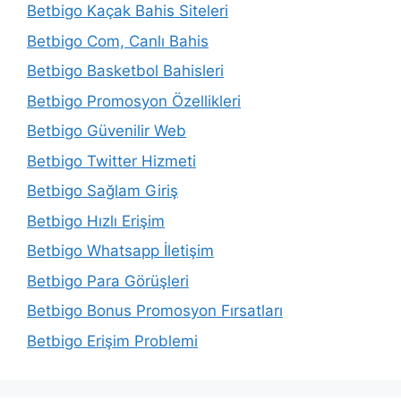
Betbigo Kaçak Bahis Siteleri
Betbigo Com, Canlı Bahis
Betbigo Basketbol Bahisleri
Betbigo Promosyon Özellikleri
Betbigo Güvenilir Web
Betbigo Twitter Hizmeti
Betbigo Sağlam Giriş
Betbigo Hızlı Erişim
Betbigo Whatsapp İletişim
Betbigo Para Görüşleri
Betbigo Bonus Promosyon Fırsatları
Betbigo Erişim Problemi