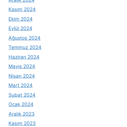
Kasım 2024
Ekim 2024
Eylül 2024
Ağustos 2024
Temmuz 2024
Haziran 2024
Mayıs 2024
Nisan 2024
Mart 2024
Şubat 2024
Ocak 2024
Aralık 2023
Kasım 2023